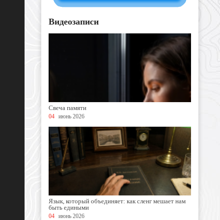
Видеозаписи
Свеча памяти
04
июнь 2026
Язык, который объединяет: как сленг мешает нам
быть едиными
04
июнь 2026