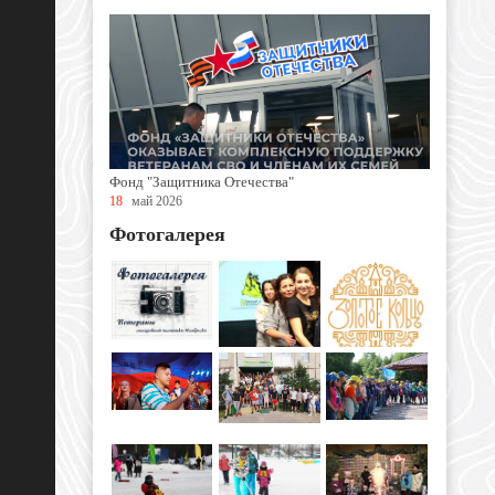
Фонд "Защитника Отечества"
18
май 2026
Фотогалерея