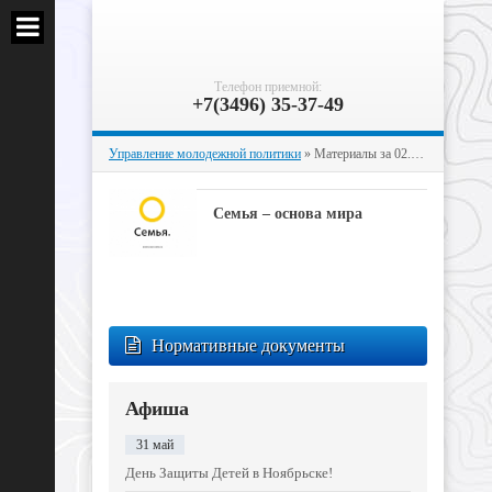
Телефон приемной:
+7(3496) 35-37-49
Управление молодежной политики
» Материалы за 02.07.2024
Семья – основа мира
Нормативные документы
Афиша
31 май
День Защиты Детей в Ноябрьске!