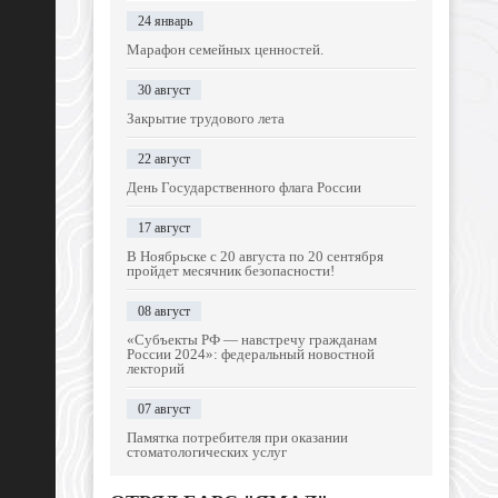
24 январь
Марафон семейных ценностей.
30 август
Закрытие трудового лета
22 август
День Государственного флага России
17 август
В Ноябрьске с 20 августа по 20 сентября
пройдет месячник безопасности!
08 август
«Субъекты РФ — навстречу гражданам
России 2024»: федеральный новостной
лекторий
07 август
Памятка потребителя при оказании
стоматологических услуг