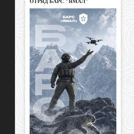
ОТРЯД БАРС "ЯМАЛ"