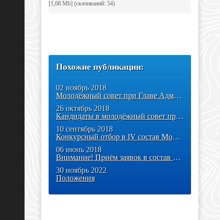
[1,68 Mb] (cкачиваний: 54)
Похожие публикации:
02 ноябрь 2018
Молодёжный совет при Главе Администрации утверждён
26 октябрь 2018
Кандидаты в молодёжный совет представили свои проекты
10 сентябрь 2018
Конкурсный отбор в IV состав Молодежного совета при Главе
06 июнь 2018
Внимание! Приём заявок в состав Молодёжного совета продлён
30 ноябрь 2022
Положения