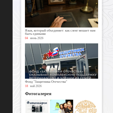
Язык, который объединяет: как сленг мешает нам
быть едиными
04
июнь 2026
Фонд "Защитника Отечества"
18
май 2026
Фотогалерея