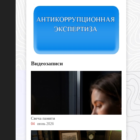
Видеозаписи
Свеча памяти
04
июнь 2026