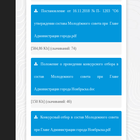
Постановление от 16.11.2018 №П- 1203 "Об
утверждении состава Молодёжного совета при Главе
Администрации города.
pdf
[584,86 Kb] (cкачиваний: 74)
Положение о проведении конкурсного отбора в
состав Молодежного совета при Главе
Администрации города Ноябрьска.doc
[150 Kb] (cкачиваний: 46)
Конкурсный отбор в состав Молодежного совета
при Главе Администрации города Ноябрьска.pdf