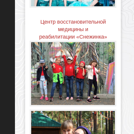
Центр восстановительной
медицины и
реабилитации
«Снежинка»