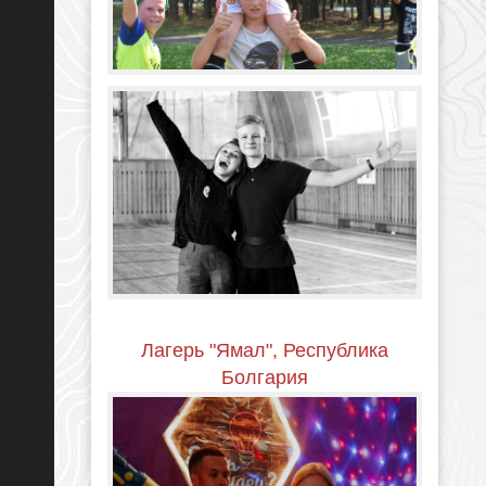
Лагерь "Ямал", Республика
Болгария