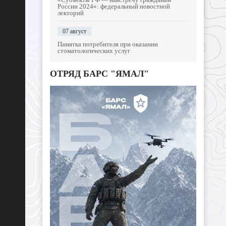
России 2024»: федеральный новостной
лекторий
07 август
Памятка потребителя при оказании
стоматологических услуг
ОТРЯД БАРС "ЯМАЛ"