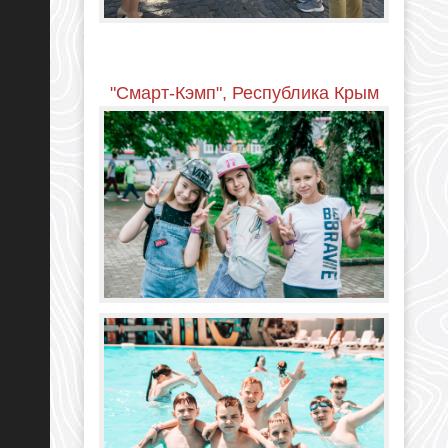
"Смарт-Кэмп", Республика Крым