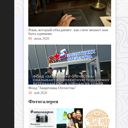
Язык, который объединяет: как сленг мешает нам
быть едиными
04
июнь 2026
Фонд "Защитника Отечества"
18
май 2026
Фотогалерея