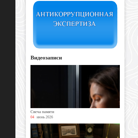
Видеозаписи
Свеча памяти
04
июнь 2026