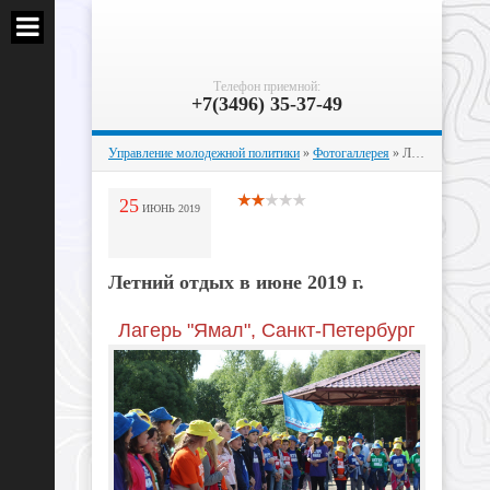
Телефон приемной:
+7(3496) 35-37-49
Управление молодежной политики
»
Фотогаллерея
» Летний отдых в июне 2019 г.
25
ИЮНЬ
2019
Летний отдых в июне 2019 г.
Лагерь "Ямал", Санкт-Петербург