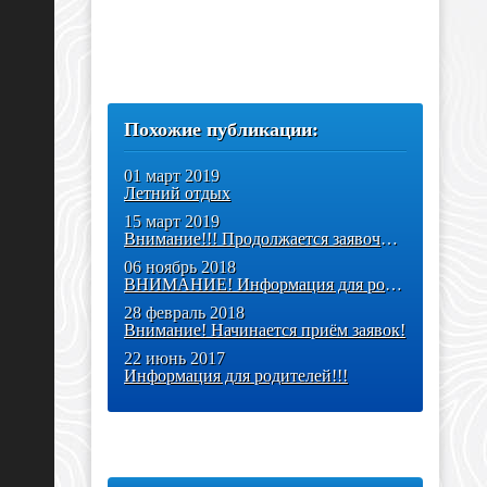
Похожие публикации:
01 март 2019
Летний отдых
15 март 2019
Внимание!!! Продолжается заявочная кампания по летнему отдыху
06 ноябрь 2018
ВНИМАНИЕ! Информация для родителей!
28 февраль 2018
Внимание! Начинается приём заявок!
22 июнь 2017
Информация для родителей!!!