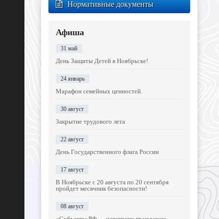
Нормативные документы
Афиша
31 май
День Защиты Детей в Ноябрьске!
24 январь
Марафон семейных ценностей.
30 август
Закрытие трудового лета
22 август
День Государственного флага России
17 август
В Ноябрьске с 20 августа по 20 сентября
пройдет месячник безопасности!
08 август
«Субъекты РФ — навстречу гражданам