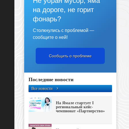
Не убран мусор, яма
на дороге, не горит
фонарь?
Столкнулись с проблемой —
сообщите о ней!
Сообщить о проблеме
Последние новости
Все новости
На Ямале стартует I
региональный кейс-
чемпионат «Партнерство»