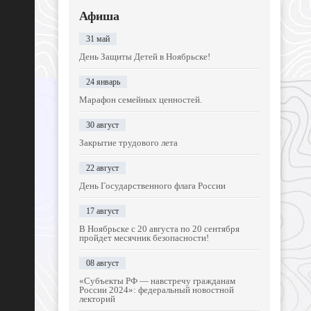
Афиша
31 май
День Защиты Детей в Ноябрьске!
24 январь
Марафон семейных ценностей.
30 август
Закрытие трудового лета
22 август
День Государственного флага России
17 август
В Ноябрьске с 20 августа по 20 сентября
пройдет месячник безопасности!
08 август
«Субъекты РФ — навстречу гражданам
России 2024»: федеральный новостной
лекторий