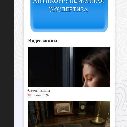
Видеозаписи
Свеча памяти
04
июнь 2026