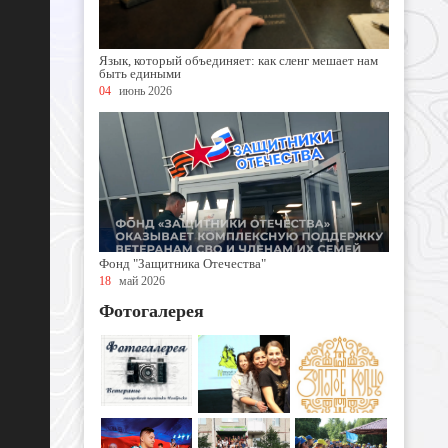
Язык, который объединяет: как сленг мешает нам
быть едиными
04
июнь 2026
Фонд "Защитника Отечества"
18
май 2026
Фотогалерея