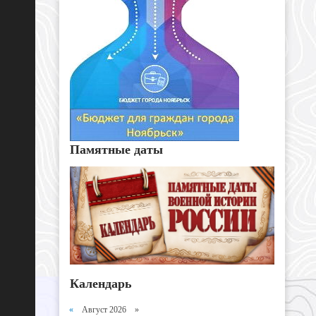
Памятные даты
Календарь
«
Август 2026 »