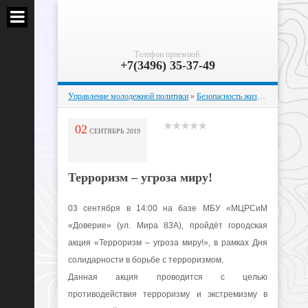
Телефон приемной:
+7(3496) 35-37-49
Управление молодежной политики
»
Безопасность жизнедеятельности
02
СЕНТЯБРЬ
2019
Терроризм – угроза миру!
03 сентября в 14:00 на базе МБУ «МЦРСиМ
«Доверие» (ул. Мира 83А), пройдёт городская
акция «Терроризм – угроза миру!», в рамках Дня
солидарности в борьбе с терроризмом.
Данная акция проводится с целью
противодействия терроризму и экстремизму в