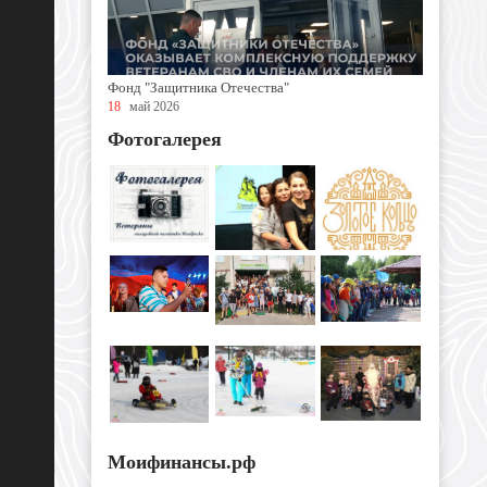
Фонд "Защитника Отечества"
18
май 2026
Фотогалерея
Моифинансы.рф