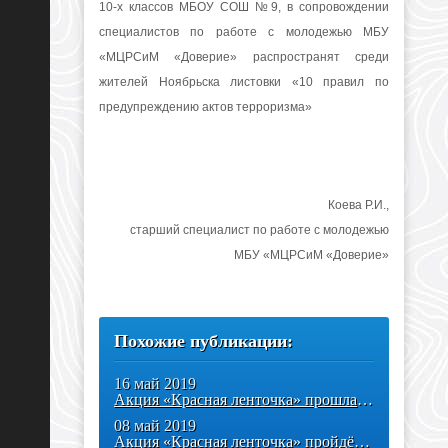
10-х классов МБОУ СОШ №9, в сопровождении
специалистов по работе с молодежью МБУ
«МЦРСиМ «Доверие» распространят среди
жителей Ноябрьска листовки «10 правил по
предупреждению актов терроризма»
Коева Р.И.,
старший специалист по работе с молодежью
МБУ «МЦРСиМ «Доверие»
Похожие публикации:
16 май 2019
Акция «Красная ленточка» прошла в Ноябрьске
08 май 2019
Акция «Красная ленточка» пройдёт в Ноябрьске