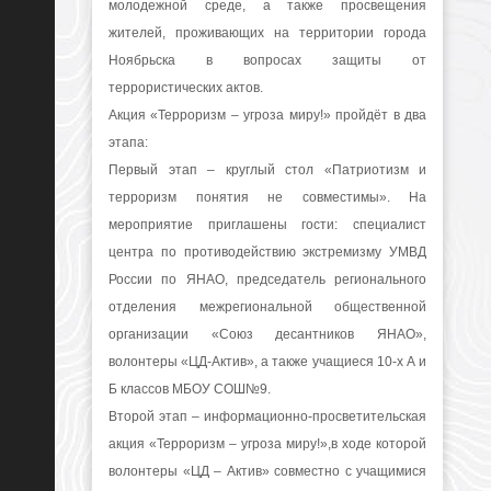
молодежной среде, а также просвещения
жителей, проживающих на территории города
Ноябрьска в вопросах защиты от
террористических актов.
Акция «Терроризм – угроза миру!» пройдёт в два
этапа:
Первый этап – круглый стол «Патриотизм и
терроризм понятия не совместимы». На
мероприятие приглашены гости: специалист
центра по противодействию экстремизму УМВД
России по ЯНАО, председатель регионального
отделения межрегиональной общественной
организации «Союз десантников ЯНАО»,
волонтеры «ЦД-Актив», а также учащиеся 10-х А и
Б классов МБОУ СОШ№9.
Второй этап – информационно-просветительская
акция «Терроризм – угроза миру!»,в ходе которой
волонтеры «ЦД – Актив» совместно с учащимися