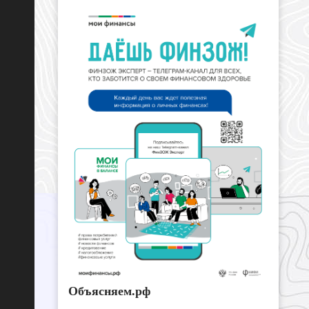
Объясняем.рф