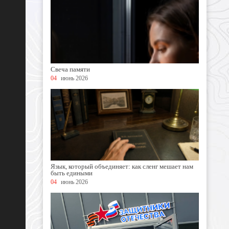
Свеча памяти
04
июнь 2026
Язык, который объединяет: как сленг мешает нам
быть едиными
04
июнь 2026