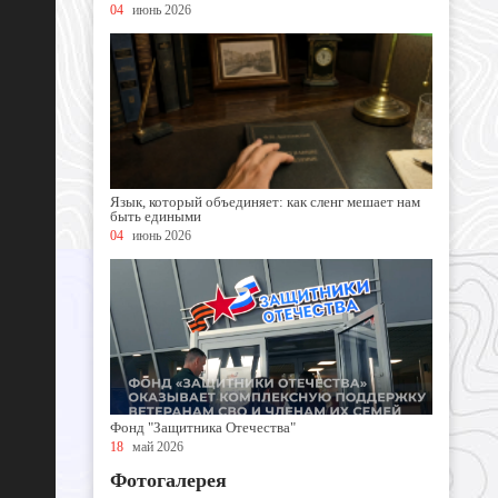
04
июнь 2026
Язык, который объединяет: как сленг мешает нам
быть едиными
04
июнь 2026
Фонд "Защитника Отечества"
18
май 2026
Фотогалерея