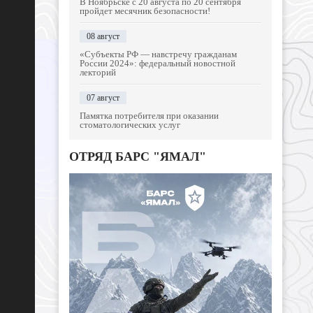
В Ноябрьске с 20 августа по 20 сентября
пройдет месячник безопасности!
08 август
«Субъекты РФ — навстречу гражданам
России 2024»: федеральный новостной
лекторий
07 август
Памятка потребителя при оказании
стоматологических услуг
ОТРЯД БАРС "ЯМАЛ"