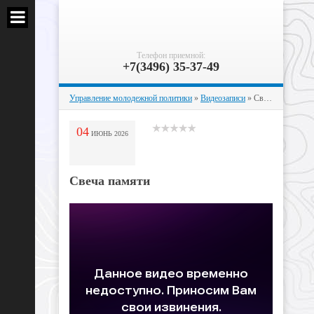
Телефон приемной:
+7(3496) 35-37-49
Управление молодежной политики
»
Видеозаписи
» Свеча памяти
04
ИЮНЬ
2026
Свеча памяти