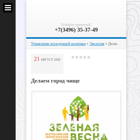
Телефон приемной:
+7(3496) 35-37-49
Управление молодежной политики
»
Экология
» Делаем город чище
21
АВГУСТ
2020
Делаем город чище