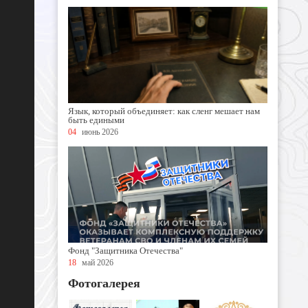
Язык, который объединяет: как сленг мешает нам
быть едиными
04
июнь 2026
Фонд "Защитника Отечества"
18
май 2026
Фотогалерея