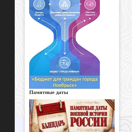
Памятные даты