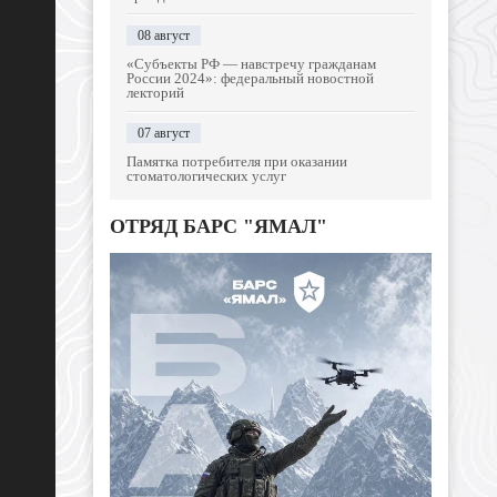
08 август
«Субъекты РФ — навстречу гражданам
России 2024»: федеральный новостной
лекторий
07 август
Памятка потребителя при оказании
стоматологических услуг
ОТРЯД БАРС "ЯМАЛ"