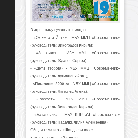
В игре примут участие команды:
- «Ох уж эти Йети» - МБУ ММЦ «Современник»
(руководитель: Виноградов Кирилл);
- «Заявочка» - МБУ ММЦ «Современник»
(руководитель: Жданов Сергей);
- «Дети творога» - МБУ ММЦ «Современник»
(руководитель: Лукманов Айрат);
- «Поколение 2000-х» - МБУ ММЦ «Современник»
(руководитель: Ямполец Алена);
- «Рассвет» - МБУ ММЦ «Современник»
(руководитель: Виноградов Кирилл);
- «Батарейки» - МБУ КЦРДиМ «Перспектива»
(руководитель: Падалка Лилия Алексеевна).
Общая тема игры «Шаг до финала».
Команды сыграют 3 конкурса: