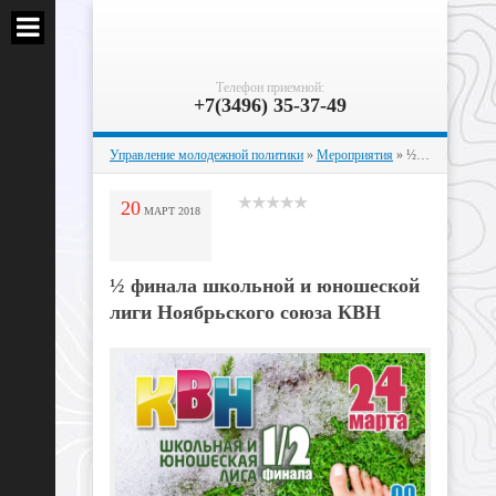
Телефон приемной:
+7(3496) 35-37-49
Управление молодежной политики
»
Мероприятия
» ½ финала школьной и юношеской лиги Ноябрьского союза КВН
20
МАРТ
2018
½ финала школьной и юношеской
лиги Ноябрьского союза КВН