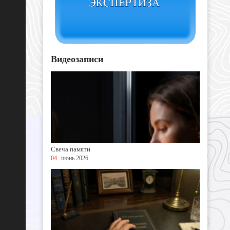
Видеозаписи
Свеча памяти
04
июнь 2026