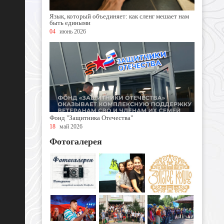
Язык, который объединяет: как сленг мешает нам
быть едиными
04
июнь 2026
Фонд "Защитника Отечества"
18
май 2026
Фотогалерея