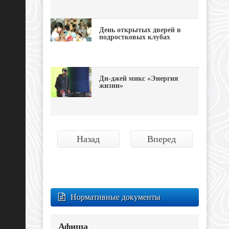
День открытых дверей в
подростковых клубах
Ди-джей микс «Энергия
жизни»
Назад
Вперед
Нормативные документы
Афиша