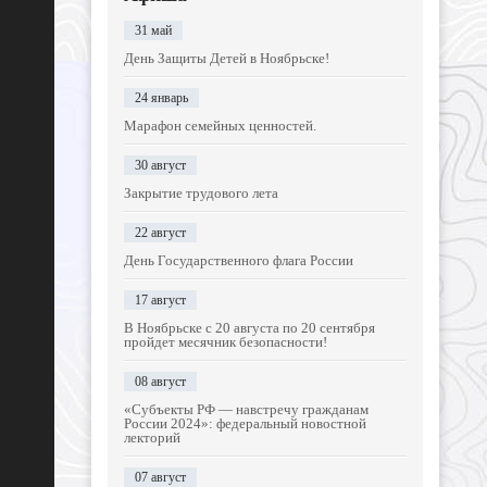
31 май
День Защиты Детей в Ноябрьске!
24 январь
Марафон семейных ценностей.
30 август
Закрытие трудового лета
22 август
День Государственного флага России
17 август
В Ноябрьске с 20 августа по 20 сентября
пройдет месячник безопасности!
08 август
«Субъекты РФ — навстречу гражданам
России 2024»: федеральный новостной
лекторий
07 август