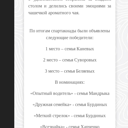
столом и делились своими эмоциями за
чашечкой ароматного чая.
По итогам спартакиады были объявлены
следующие победители:
1 место – семья Каневых
2 место – семья Суворовых
3 место – семья Беляевых
В номинациях:
«Опытный водитель» - семья Мандрыка
«Дружная семейка» - семья Бурдиных
«Меткий стрелок» - семья Бурдиных
«Всезнайка» - семья Харченко