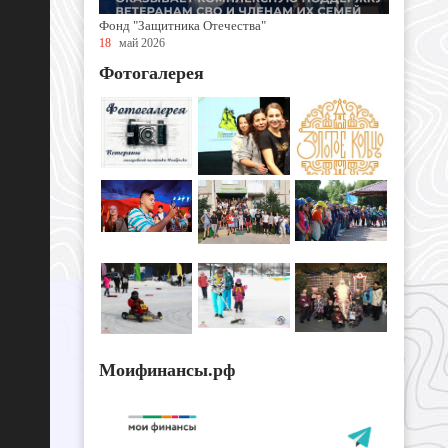
Фонд "Защитника Отечества"
18
май 2026
Фотогалерея
Моифинансы.рф