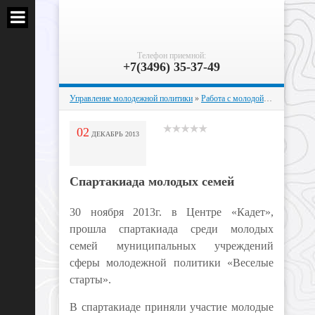
Телефон приемной:
+7(3496) 35-37-49
Управление молодежной политики
»
Работа с молодой семьей
» Спар
02
ДЕКАБРЬ
2013
Спартакиада молодых семей
30 ноября 2013г. в Центре «Кадет»,
прошла спартакиада среди молодых
семей муниципальных учреждений
сферы молодежной политики «Веселые
старты».
В спартакиаде приняли участие молодые