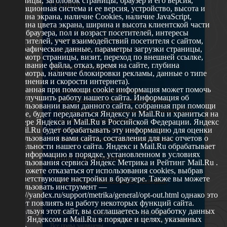
страницы, заголовок страницы, браузер и его версия,
О сайте
операционная система и ее версия, устройство, высота и
ширина экрана, наличие Cookies, наличие JavaScript,
глубина цвета экрана, ширина и высота клиентской части
629802 г. Ноябрьск, ул. Республики, 49
окна браузера, пол и возраст посетителей, интересы
Телефон: +7 (3496) 35-37-49
посетителей, учет взаимодействий посетителя с сайтом,
географические данные, параметры загрузки страницы,
E-mail: udsm@noyabrsk.yanao.ru
просмотр страницы, визит, переход по внешней ссылке,
cкачивание файла, отказ, время на сайте, глубина
Другие ресурсы
просмотра, наличие блокировки рекламы, данные о типе
соединения и скорости интернета).
Собранная при помощи cookie информация может помочь
Администрация города Ноябрьска
нам улучшить работу нашего сайта. Информация об
Департамент образования города Ноябрьска
использовании вами данного сайта, собранная при помощи
Департамент молодежной политики и туризма ЯНАО
cookie, будет передаваться Яндексу и Mail.Ru и храниться на
Окружной молодежный центр
сервере Яндекса и Mail.Ru в Российской Федерации. Яндекс
Федеральное агенство по делам молодежи
и Mail.Ru будет обрабатывать эту информацию для оценки
использования вами сайта, составления для нас отчетов о
Туристско-информационный центр Ноябрьска
деятельности нашего сайта. Яндекс и Mail.Ru обрабатывает
эту информацию в порядке, установленном в условиях
Наши учреждения
использования сервиса Яндекс Метрика и Рейтинг Mail.Ru .
Вы можете отказаться от использования cookies, выбрав
соответствующие настройки в браузере. Также вы можете
МАУ МП МЦ "Школа Ямолод. Ноябрьск"
использовать инструмент —
https://yandex.ru/support/metrika/general/opt-out.html однако это
может повлиять на работу некоторых функций сайта.
Используя этот сайт, вы соглашаетесь на обработку данных
©2005 – 2026, Официальный сайт управления
о вас Яндексом и Mail.Ru в порядке и целях, указанных
молодежной политики Администрации города Ноябрьск
Все права защищены