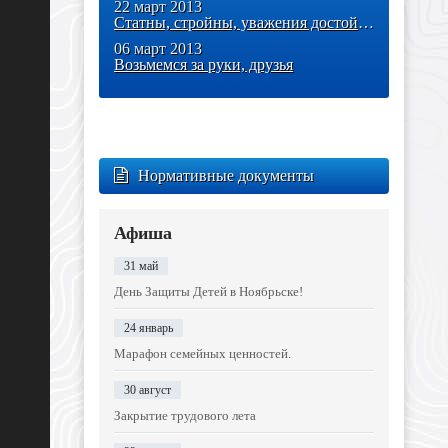
22 март 2013
Статны, стройны, уважения достойны
06 март 2013
Возьмемся за руки, друзья
Нормативные документы
Афиша
31 май
День Защиты Детей в Ноябрьске!
24 январь
Марафон семейных ценностей.
30 август
Закрытие трудового лета