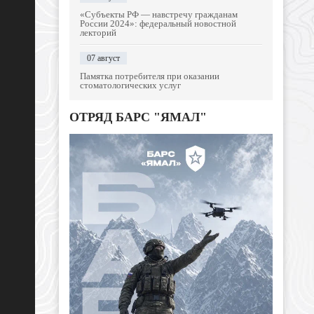
«Субъекты РФ — навстречу гражданам
России 2024»: федеральный новостной
лекторий
07 август
Памятка потребителя при оказании
стоматологических услуг
ОТРЯД БАРС "ЯМАЛ"