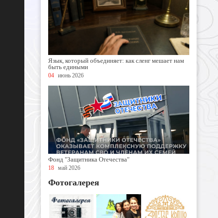
Язык, который объединяет: как сленг мешает нам
быть едиными
04
июнь 2026
Фонд "Защитника Отечества"
18
май 2026
Фотогалерея