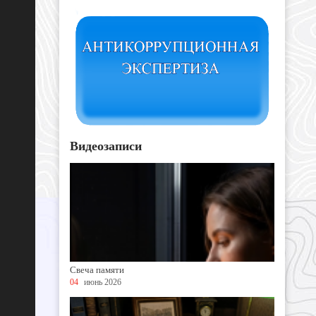
Видеозаписи
Свеча памяти
04
июнь 2026