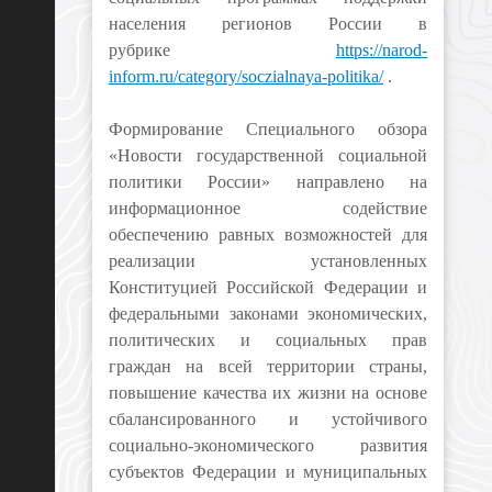
населения регионов России в
рубрике
https://narod-
inform.ru/category/soczialnaya-politika/
.
Формирование Специального обзора
«Новости государственной социальной
политики России» направлено на
информационное содействие
обеспечению равных возможностей для
реализации установленных
Конституцией Российской Федерации и
федеральными законами экономических,
политических и социальных прав
граждан на всей территории страны,
повышение качества их жизни на основе
сбалансированного и устойчивого
социально-экономического развития
субъектов Федерации и муниципальных