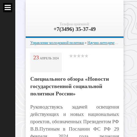
Телефон приемной:
+7(3496) 35-37-49
Управление молодежной политики
»
Научно-методическая работа
» 
23
АПРЕЛЬ
2024
Специального обзора «Новости
государственной социальной
политики России»
Руководствуясь задачей освещения
действующих и новых национальных
проектов, обозначенных Президентом РФ
В.В.Путиным в Послании ФС РФ 29
февраля 2024 года редакция