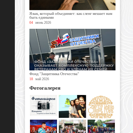
Язык, который объединяет: как сленг мешает нам
быть едиными
04
июнь 2026
Фонд "Защитника Отечества"
18
май 2026
Фотогалерея