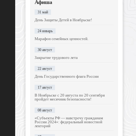
Афиша
31 май
День Защиты Детей в Ноябрьске!
24 январь
Марафон семейных ценностей.
30 август
Закрытие трудового лета
22 август
День Государственного флага России
17 август
В Ноябрьске с 20 августа по 20 сентября
пройдет месячник безопасности!
08 август
«Субъекты РФ — навстречу гражданам
России 2024»: федеральный новостной
лекторий