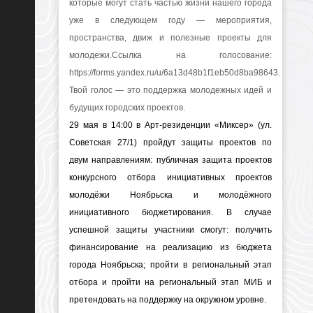
которые могут стать частью жизни нашего города
уже в следующем году — мероприятия,
пространства, движ и полезные проекты для
молодежи.Ссылка на голосование:
https://forms.yandex.ru/u/6a13d48b1f1eb50d8ba98643.
Твой голос — это поддержка молодежных идей и
будущих городских проектов.
29 мая в 14:00 в Арт-резиденции «Миксер» (ул.
Советская 27/1) пройдут защиты проектов по
двум направлениям: публичная защита проектов
конкурсного отбора инициативных проектов
молодёжи Ноябрьска и молодёжного
инициативного бюджетирования. В случае
успешной защиты участники смогут: получить
финансирование на реализацию из бюджета
города Ноябрьска; пройти в региональный этап
отбора и пройти на региональный этап МИБ и
претендовать на поддержку на окружном уровне.