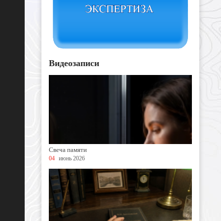
Видеозаписи
Свеча памяти
04
июнь 2026