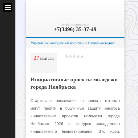
Телефон приемной:
+7(3496) 35-37-49
Управление молодежной политики
»
Научно-методическая работа
» 
27
МАЙ
2026
Инициативные проекты молодежи
города Ноябрьска
Стартовало голосование за проекты, которые
могут пройти в публичную защиту конкурса
инициативных проектов молодежи города
Ноябрьска 2026 и конкурса молодежного
инициативного бюджетирования. Это идеи,