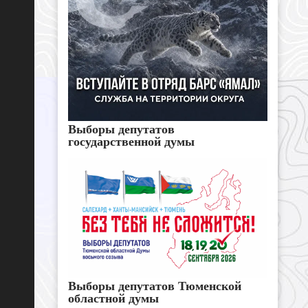
Выборы депутатов
государственной думы
Выборы депутатов Тюменской
областной думы