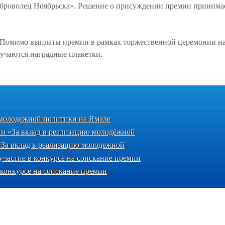
оброволец Ноябрьска». Решение о присуждении премии принима
. Помимо выплаты премии в рамках торжественной церемонии н
ручаются наградные плакетки.
 молодежной политики на Ямале
и «За вклад в реализацию молодёжной
«За вклад в реализацию молодежной
участие в конкурсе на соискание премии
 конкурсе на соискание премии