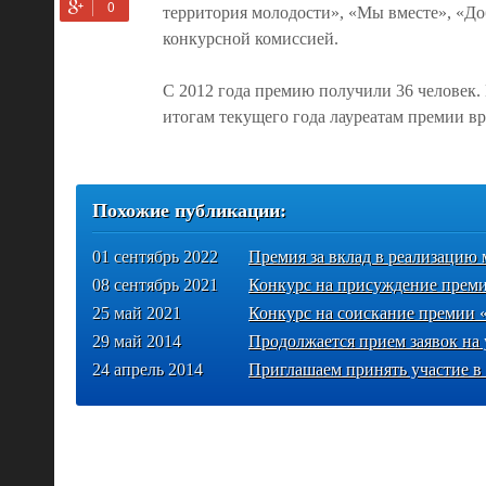
территория молодости», «Мы вместе», «Д
конкурсной комиссией.
С 2012 года премию получили 36 человек
итогам текущего года лауреатам премии в
Похожие публикации:
01 сентябрь 2022
Премия за вклад в реализацию
08 сентябрь 2021
Конкурс на присуждение преми
25 май 2021
Конкурс на соискание премии 
29 май 2014
Продолжается прием заявок на 
24 апрель 2014
Приглашаем принять участие в