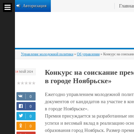
Главна
Авторизация
Управление молодежной политики
»
Об управлении
» Конкурс на соискан
Конкурс на соискание пре
14
МАЙ
2024
в городе Ноябрьске»
Ежегодно управлением молодежной полити
документов от кандидатов на участие в к
в городе Ноябрьске».
Премия присуждается за разработанные и
успехи и весомый вклад в реализацию ос
образования город Ноябрьск. Размер преми