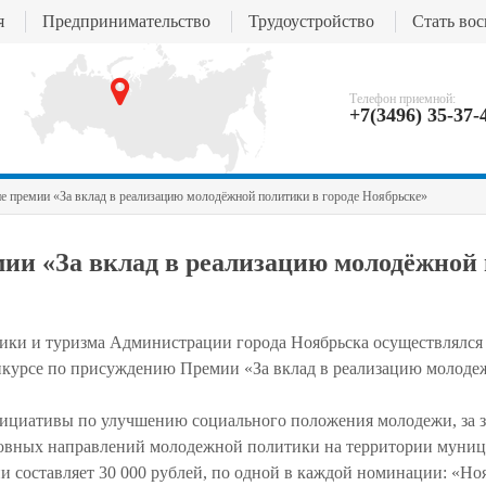
я
Предпринимательство
Трудоустройство
Стать во
Телефон приемной:
+7(3496) 35-37-
ие премии «За вклад в реализацию молодёжной политики в городе Ноябрьске»
мии «За вклад в реализацию молодёжной
ки и туризма Администрации города Ноябрьска осуществлялся
онкурсе по присуждению Премии «За вклад в реализацию молод
нициативы по улучшению социального положения молодежи, за 
новных направлений молодежной политики на территории муни
и составляет 30 000 рублей, по одной в каждой номинации: «Но