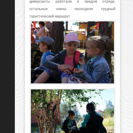
диверсанты работали в каждом отряде,
остальные члены проходили трудный
туристический маршрут.