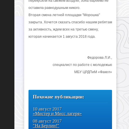
перекусили на свежем воздухе, зона барбекю не
оставила равнодушным никого.
Вторая смена летней площадки "Морошка"
закрыта. Хочется сказать спасибо нашим ребятам
за активность, ждем всех на третью смену,
которая начинается 1 августа 2018 года.
Федорова Л.И.,
специалист по работе с молодежью
МБУ ЦРДПиМ «Факел»
Похожие публикации:
10 август 2017
«Мистер и Мисс лагеря»
08 август 2017
"На Берлин!"