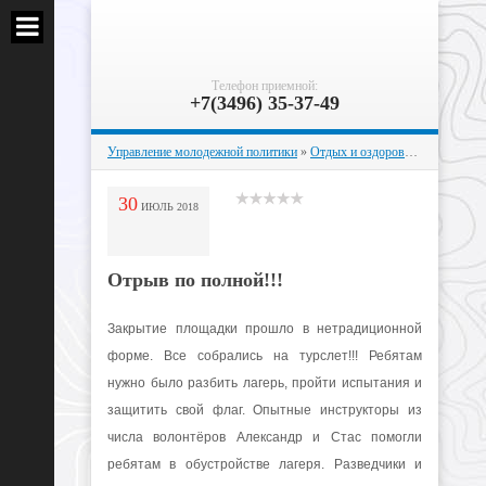
Телефон приемной:
+7(3496) 35-37-49
Управление молодежной политики
»
Отдых и оздоровление
» Отрыв 
30
ИЮЛЬ
2018
Отрыв по полной!!!
Закрытие площадки прошло в нетрадиционной
форме. Все собрались на турслет!!! Ребятам
нужно было разбить лагерь, пройти испытания и
защитить свой флаг. Опытные инструкторы из
числа волонтёров Александр и Стас помогли
ребятам в обустройстве лагеря. Разведчики и