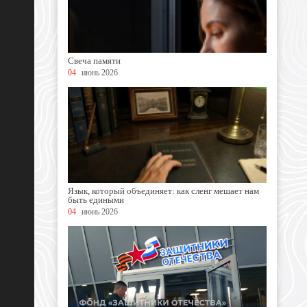
Свеча памяти
04
июнь 2026
Язык, который объединяет: как сленг мешает нам
быть едиными
04
июнь 2026