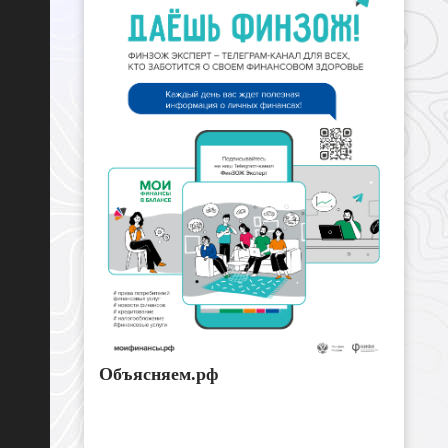
Объясняем.рф