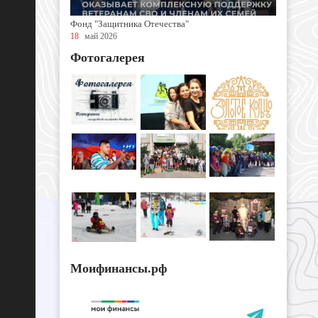
Фонд "Защитника Отечества"
18
май 2026
Фотогалерея
Моифинансы.рф