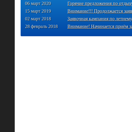
06 март 2020
Горячие предложения по отдых
15 март 2019
Внимание!!! Продолжается зая
02 март 2018
Заявочная кампания по летнем
28 февраль 2018
Внимание! Начинается приём з