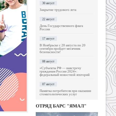
30 август
Закрытие трудового лета
22 август
День Государственного флага
России
17 август
В Ноябрьске с 20 августа по 20
сентября пройдет месячник
безопасности!
08 август
«Субъекты РФ — навстречу
гражданам России 2024»:
федеральный новостной лекторий
07 август
Памятка потребителя при оказании
стоматологических услуг
ОТРЯД БАРС "ЯМАЛ"