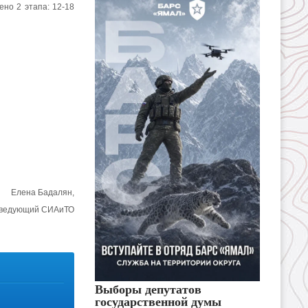
ено 2 этапа: 12-18
Елена
Бадалян
,
ведующий СИАиТО
Выборы депутатов
государственной думы