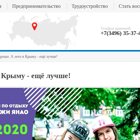
я
Предпринимательство
Трудоустройство
Стать во
Телефон приемной:
+7(3496) 35-37-
орошо. А лето в Крыму - ещё лучше!
в Крыму - ещё лучше!