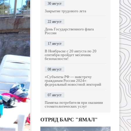
30 август
Закрытие трудового лета
22 август
День Государственного флага
России
17 август
В Ноябрьске с 20 августа по 20
сентября пройдет месячник
безопасности!
08 август
«Субъекты РФ — навстречу
гражданам России 2024»:
федеральный новостной лекторий
07 август
Памятка потребителя при оказании
стоматологических услуг
ОТРЯД БАРС "ЯМАЛ"