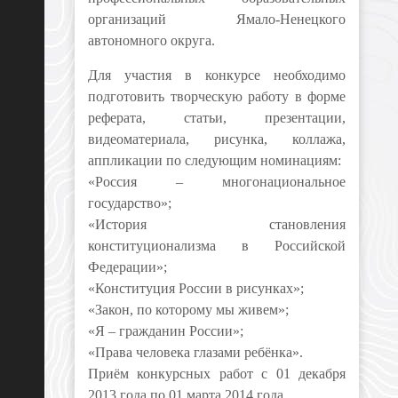
организаций Ямало-Ненецкого
автономного округа.
Для участия в конкурсе необходимо
подготовить творческую работу в форме
реферата, статьи, презентации,
видеоматериала, рисунка, коллажа,
аппликации по следующим номинациям:
«Россия – многонациональное
государство»;
«История становления
конституционализма в Российской
Федерации»;
«Конституция России в рисунках»;
«Закон, по которому мы живем»;
«Я – гражданин России»;
«Права человека глазами ребёнка».
Приём конкурсных работ с 01 декабря
2013 года по 01 марта 2014 года.