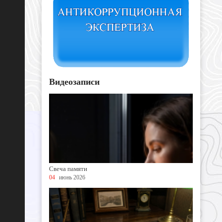
Видеозаписи
Свеча памяти
04
июнь 2026