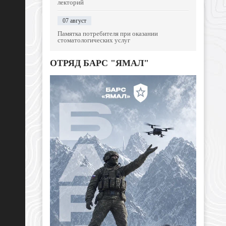
лекторий
07 август
Памятка потребителя при оказании
стоматологических услуг
ОТРЯД БАРС "ЯМАЛ"