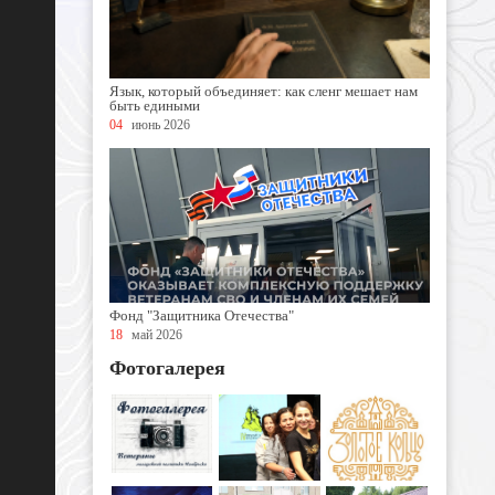
Язык, который объединяет: как сленг мешает нам
быть едиными
04
июнь 2026
Фонд "Защитника Отечества"
18
май 2026
Фотогалерея