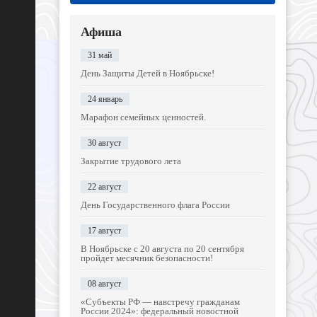
Афиша
31 май
День Защиты Детей в Ноябрьске!
24 январь
Марафон семейных ценностей.
30 август
Закрытие трудового лета
22 август
День Государственного флага России
17 август
В Ноябрьске с 20 августа по 20 сентября
пройдет месячник безопасности!
08 август
«Субъекты РФ — навстречу гражданам
России 2024»: федеральный новостной