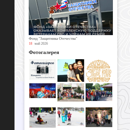
Фонд "Защитника Отечества"
18
май 2026
Фотогалерея