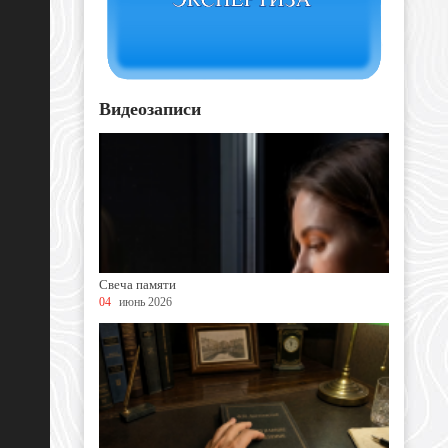
Видеозаписи
Свеча памяти
04
июнь 2026