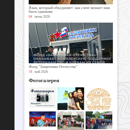
Язык, который объединяет: как сленг мешает нам
быть едиными
04
июнь 2026
Фонд "Защитника Отечества"
18
май 2026
Фотогалерея