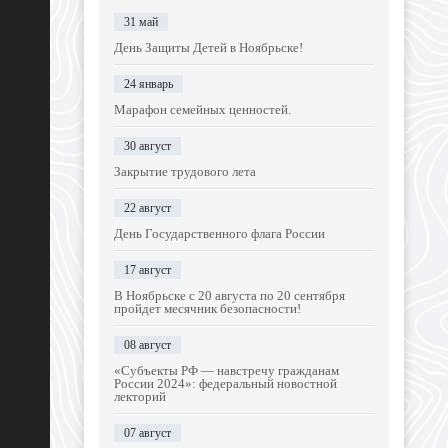
31 май
День Защиты Детей в Ноябрьске!
24 январь
Марафон семейных ценностей.
30 август
Закрытие трудового лета
22 август
День Государственного флага России
17 август
В Ноябрьске с 20 августа по 20 сентября
пройдет месячник безопасности!
08 август
«Субъекты РФ — навстречу гражданам
России 2024»: федеральный новостной
лекторий
07 август