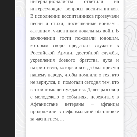
интернационалисты ответили на
интересующие вопросы воспитанников.
В исполнении воспитанников прозвучали
песни и стихи, посвященные воинам -
афганцам, участникам локальных войн. В
заключении гости пожелали юношам,
которым скоро предстоит служить в
Российской Армии, достойной службы,
укрепления боевого братства, духа и
патриотизма, который всегда был присущ
нашему народу, чтобы помнили о тех, кто
не вернулся, и помогали сегодня тем, кто
в этой помощи нуждается. Далее разговор
с молодежью о событиях, пережитых в
Афганистане ветераны – афганцы
продолжили в неформальной обстановке
за чаепитием….