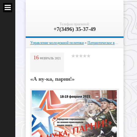
Телефон приемной:
+7(3496) 35-37-49
Управление молодежной политики
»
Патриотическое воспитание
» «А
16
ФЕВРАЛЬ
2021
«А ну-ка, парни!»