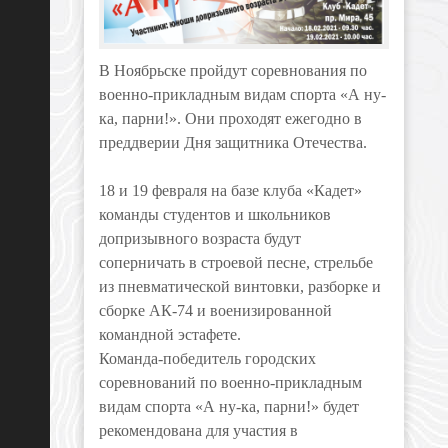
В Ноябрьске пройдут соревнования по
военно-прикладным видам спорта «А ну-
ка, парни!». Они проходят ежегодно в
преддверии Дня защитника Отечества.
18 и 19 февраля на базе клуба «Кадет»
команды студентов и школьников
допризывного возраста будут
соперничать в строевой песне, стрельбе
из пневматической винтовки, разборке и
сборке АК-74 и военизированной
командной эстафете.
Команда-победитель городских
соревнований по военно-прикладным
видам спорта «А ну-ка, парни!» будет
рекомендована для участия в