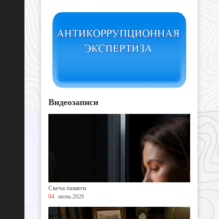
Видеозаписи
Свеча памяти
04
июнь 2026