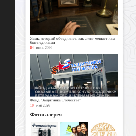
Язык, который объединяет: как сленг мешает нам
быть едиными
04
июнь 2026
Фонд "Защитника Отечества"
18
май 2026
Фотогалерея