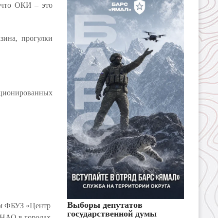
 что ОКИ – это
зина, прогулки
кционированных
Выборы депутатов
ом ФБУЗ «Центр
государственной думы
ЯНАО в городах