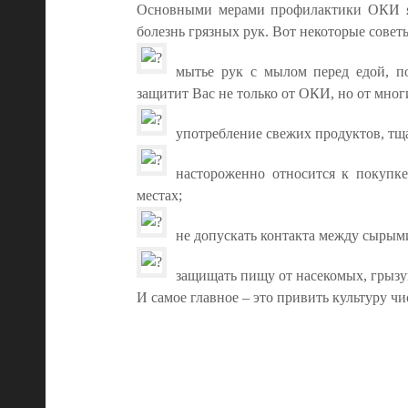
Основными мерами профилактики ОКИ яв
болезнь грязных рук. Вот некоторые совет
мытье рук с мылом перед едой, по
защитит Вас не только от ОКИ, но от мног
употребление свежих продуктов, тщ
настороженно относится к покупк
местах;
не допускать контакта между сыры
защищать пищу от насекомых, грызу
И самое главное – это привить культуру ч