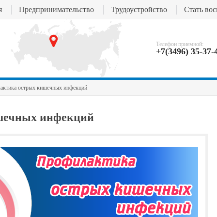
я
Предпринимательство
Трудоустройство
Стать во
Телефон приемной:
+7(3496) 35-37-
актика острых кишечных инфекций
шечных инфекций