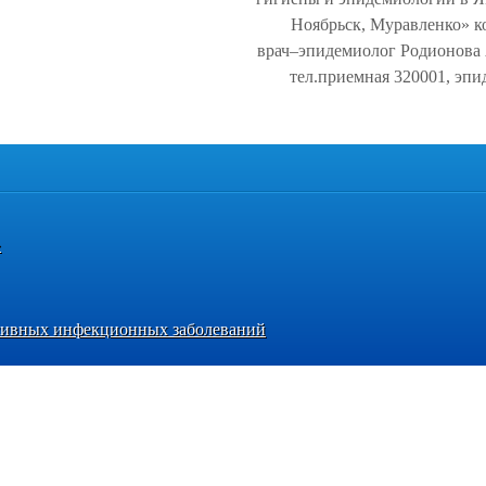
Ноябрьск,
Муравленко»
к
врач–эпидемиолог Родионова 
тел.приемная 320001, эпид
»
сивных инфекционных заболеваний