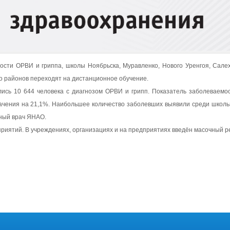
ости ОРВИ и гриппа, школы Ноябрьска, Муравленко, Нового Уренгоя, Салеха
го районов переходят на дистанционное обучение.
ись 10 644 человека с диагнозом ОРВИ и грипп. Показатель заболеваемос
начения на 21,1%. Наибольшее количество заболевших выявили среди школь
ный врач ЯНАО.
риятий. В учреждениях, организациях и на предприятиях введён масочный р