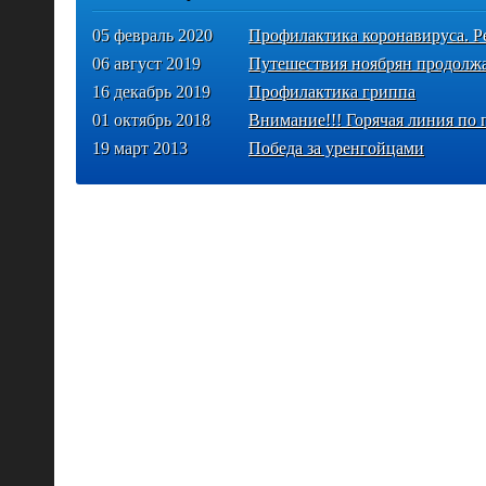
05 февраль 2020
Профилактика коронавируса. Р
06 август 2019
Путешествия ноябрян продолжаю
16 декабрь 2019
Профилактика гриппа
01 октябрь 2018
Внимание!!! Горячая линия п
19 март 2013
Победа за уренгойцами