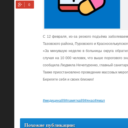
С 12 февраля, из-за резкого подъёма заболеваем
Тазовского района, Пуровского и Красноселькупско
«За минувшую неделю в больницы округа обратил
случая на 10 000 человек, что выше порогового з
сообщила Людмила Нечепуренко, главный санитар
Также приостановлено проведение массовых мероп
Берегите себя и своих близких!
#медицина89
#памятка89
#янао
#ямал
Похожие публикации: