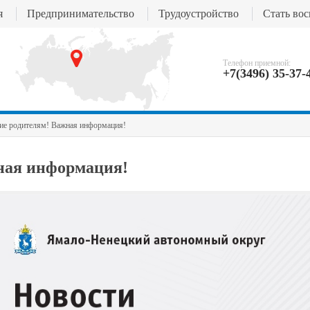
я
Предпринимательство
Трудоустройство
Стать во
Телефон приемной:
+7(3496) 35-37-
ие родителям! Важная информация!
ная информация!