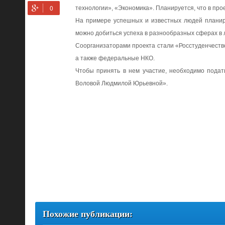
технологии», «Экономика». Планируется, что в про
На примере успешных и известных людей планиру
можно добиться успеха в разнообразных сферах в 
Соорганизаторами проекта стали «Росстуденчеств
а также федеральные НКО.
Чтобы принять в нем участие, необходимо пода
Воловой Людмилой Юрьевной».
Похожие публикации: