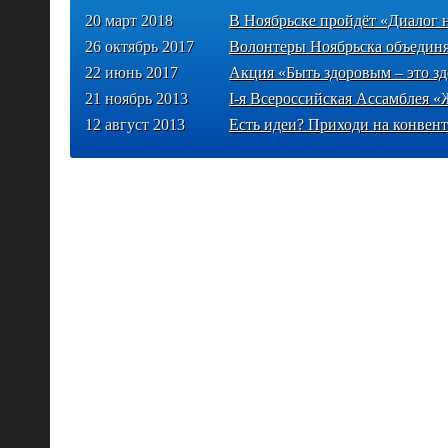
20 март 2018
В Ноябрьске пройдёт «Диалог
26 октябрь 2017
Волонтеры Ноябрьска объединят
22 июнь 2017
Акция «Быть здоровым – это зд
21 ноябрь 2013
I-я Всероссийская Ассамблея 
12 август 2013
Есть идеи? Приходи на конвент