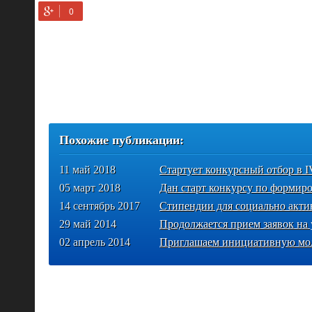
Похожие публикации:
11 май 2018
Стартует конкурсный отбор в I
05 март 2018
Дан старт конкурсу по форми
14 сентябрь 2017
Стипендии для социально акт
29 май 2014
Продолжается прием заявок на 
02 апрель 2014
Приглашаем инициативную мо