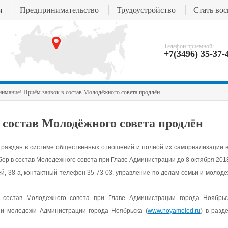
я
Предпринимательство
Трудоустройство
Стать во
Телефон приемной:
+7(3496) 35-37-
имание! Приём заявок в состав Молодёжного совета продлён
 состав Молодёжного совета продлён
граждан в системе общественных отношений и полной их самореализации в
ор в состав Молодежного совета при Главе Администрации до 8 октября 2018
й, 38-а, контактный телефон 35-73-03, управление по делам семьи и моло
в состав Молодежного совета при Главе Администрации города Ноябрь
и молодежи Администрации города Ноябрьска (
www.noyamolod.ru
)
в разд