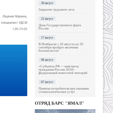
30 август
Закрытие трудового лета
Луценко Марина,
22 август
й специалист УДСМ
День Государственного флага
России
т.35-73-03
17 август
В Ноябрьске с 20 августа по 20
сентября пройдет месячник
безопасности!
08 август
«Субъекты РФ — навстречу
гражданам России 2024»:
федеральный новостной лекторий
07 август
Памятка потребителя при оказании
стоматологических услуг
ОТРЯД БАРС "ЯМАЛ"