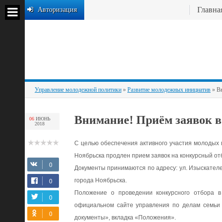
Главна
Авторизация
Управление молодежной политики
»
Развитие молодежных инициатив
» Вн
Внимание! Приём заявок в
06
ИЮНЬ
2018
С целью обеспечения активного участия молодых 
Ноябрьска продлен прием заявок на конкурсный отб
Документы принимаются по адресу: ул. Изыскателе
города Ноябрьска.
Положение о проведении конкурсного отбора 
официальном сайте управления по делам семьи 
документы», вкладка «Положения»
.