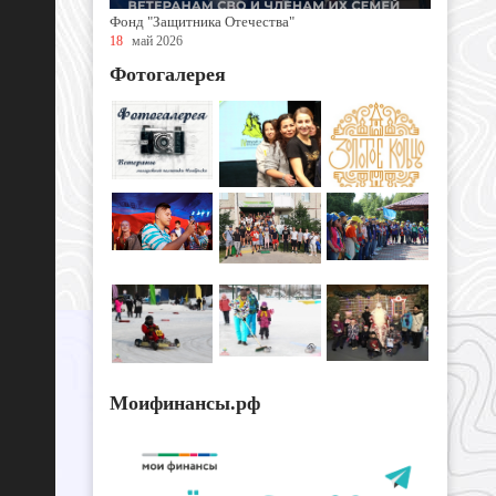
Фонд "Защитника Отечества"
18
май 2026
Фотогалерея
Моифинансы.рф