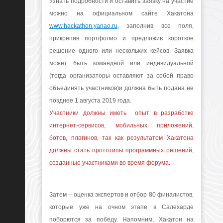
Узнать подробности и оставить заявку на участие
можно на официальном сайте Хакатона
www.hackathon.yanao.ru
, заполнив все поля,
прикрепив портфолио и предложив короткое
решение одного или нескольких кейсов. Заявка
может быть командной или индивидуальной
(тогда организаторы оставляют за собой право
объединять участников)и должна быть подана не
позднее 1 августа 2019 года.
Участники должны иметь опыт в разработке
интернет-сервисов, мобильных приложений,
ботов, плагинов, так как результатом Хакатона
должны стать прототипы программных решений,
созданные участниками во время форума.
Затем – оценка экспертов и отбор 80 финалистов,
которые уже на очном этапе в Салехарде
поборются за победу. Напомним, Хакатон на