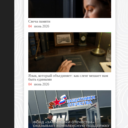
Свеча памяти
04
июнь 2026
Язык, который объединяет: как сленг мешает нам
быть едиными
04
июнь 2026