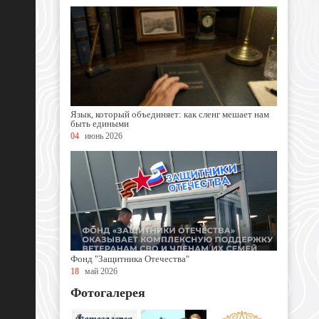
Язык, который объединяет: как сленг мешает нам
быть едиными
04
июнь 2026
Фонд "Защитника Отечества"
18
май 2026
Фотогалерея