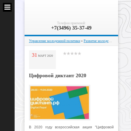
Телефон приемной:
+7(3496) 35-37-49
Управление молодежной политики
»
Развитие молодежных инициатив
31
МАРТ
2020
Цифровой диктант 2020
В 2020 году всероссийская акция "Цифровой