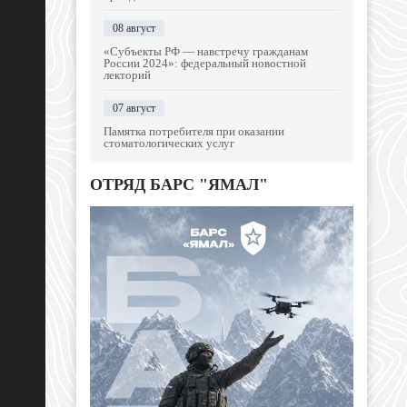
08 август
«Субъекты РФ — навстречу гражданам
России 2024»: федеральный новостной
лекторий
07 август
Памятка потребителя при оказании
стоматологических услуг
ОТРЯД БАРС "ЯМАЛ"