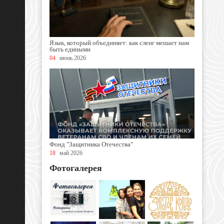
Язык, который объединяет: как сленг мешает нам
быть едиными
04
июнь 2026
Фонд "Защитника Отечества"
18
май 2026
Фотогалерея