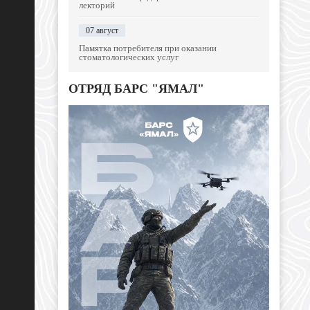
лекторий
07 август
Памятка потребителя при оказании
стоматологических услуг
ОТРЯД БАРС "ЯМАЛ"