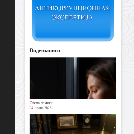
Видеозаписи
Свеча памяти
04
июнь 2026