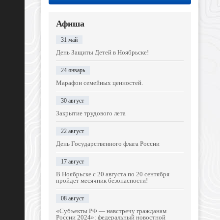
Афиша
31 май
День Защиты Детей в Ноябрьске!
24 январь
Марафон семейных ценностей.
30 август
Закрытие трудового лета
22 август
День Государственного флага России
17 август
В Ноябрьске с 20 августа по 20 сентября
пройдет месячник безопасности!
08 август
«Субъекты РФ — навстречу гражданам
России 2024»: федеральный новостной