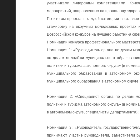
участниками лидерскими компетенциями. Конеч
мероприятий, направленных на пропаганду здорово
По итогам проекта в каждой категории составля
стажировку на окружных молодёжных проектах 
Всероссийском конкурсе на лучшего работника сф
Номинации
конкурса профессионального мастерст
Номинация 1:
«Руководитель органа по делам мол
по делам молодёжи муниципального образования 
политики и туризма автономного округа» (в номин
муниципального образования в автономном окр
муниципального образования в автономном округе;
Номинация 2:
«Специалист органа по делам мо
политики и туризма автономного округа» (в номи
в автономном округе, специалисты департамента);
Номинация 3:
«Руководитель государственного/м
принимают участие руководители, заместители р