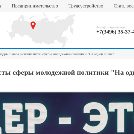
я
Предпринимательство
Трудоустройство
Стать во
Телефон приемной:
+7(3496) 35-37-
деры Ямала и специалисты сферы молодежной политики "На одной волне"
сты сферы молодежной политики "На од