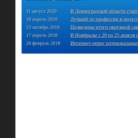
11 август 2020
В Ленинградской области стар
18 апрель 2019
Лучший по профессии в индуст
23 октябрь 2018
Подведены итоги окружной см
17 апрель 2018
В Ноябрьске с 20 по 25 апреля 
26 февраль 2018
Интернет-опрос потенциальны