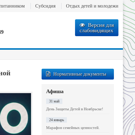
спитанником
Субсидия
Отдых детей и молодежи
Версия для
слабовидящих
49
ной
Нормативные документы
Афиша
31 май
День Защиты Детей в Ноябрьске!
24 январь
Марафон семейных ценностей.