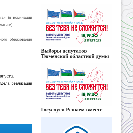
га» (в номинации
литики);
ного образования
Выборы депутатов
Тюменской областной думы
вгуста.
тдела реализации
Госуслуги Решаем вместе