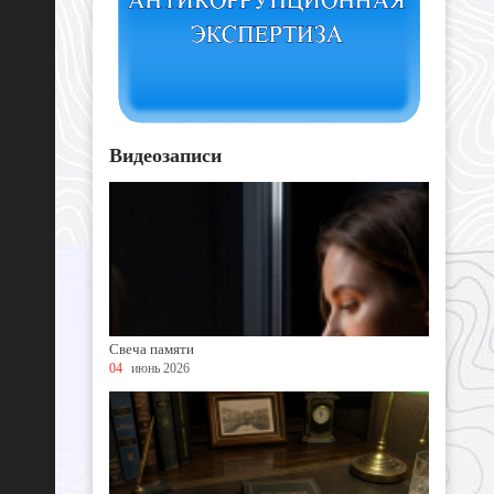
Видеозаписи
Свеча памяти
04
июнь 2026