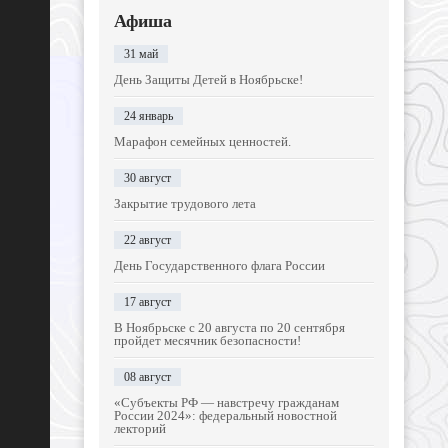
Афиша
31 май
День Защиты Детей в Ноябрьске!
24 январь
Марафон семейных ценностей.
30 август
Закрытие трудового лета
22 август
День Государственного флага России
17 август
В Ноябрьске с 20 августа по 20 сентября
пройдет месячник безопасности!
08 август
«Субъекты РФ — навстречу гражданам
России 2024»: федеральный новостной
лекторий