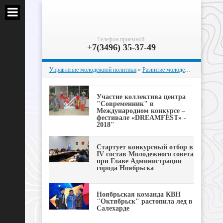
Телефон приемной:
+7(3496) 35-37-49
Управление молодежной политики
»
Развитие молодежных инициатив
Участие коллектива центра
"Современник" в
Международном конкурсе –
фестивале «DREAMFEST» -
2018"
Стартует конкурсный отбор в
IV состав Молодежного совета
при Главе Администрации
города Ноябрьска
Ноябрьская команда КВН
"Октябрьск" растопила лед в
Салехарде