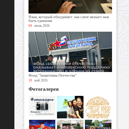
Язык, который объединяет: как сленг мешает нам
быть едиными
04
июнь 2026
Фонд "Защитника Отечества"
18
май 2026
Фотогалерея