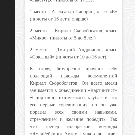
1 место – Александр Панарин, класс «Е»
(пилоты от 16 лет и старше)
2 место – Кирилл Скоробогатов, класс
«Микро» (пилоты от 5 до 8 лет)
2 место – Дмитрий Андрианов, класс
«Союзный» (пилоты от 10 до 16 лет)
К слову, безупречно проявил себя
подающий надежды восьмилетний
Кирилл Скоробогатов. Он всего месяц
занимается в объединении «Картингист»
«Спортивно-технического клуба» и это
его первые соревнования, но он уже
поразил всех своими навыками,
стремлением и желание победить. Так
что тренер ноябрьской команды
«ЯмалРейсинг» Артем Пупков, возлагает