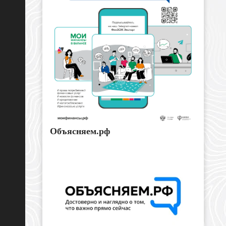
Объясняем.рф