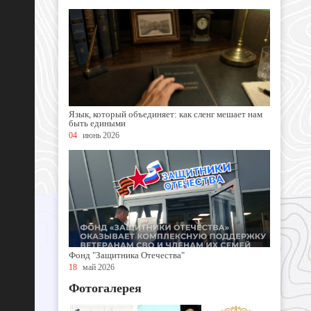
Язык, который объединяет: как сленг мешает нам
быть едиными
04
июнь 2026
Фонд "Защитника Отечества"
18
май 2026
Фотогалерея