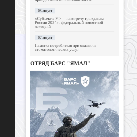
08 август
«Субъекты РФ — навстречу гражданам
России 2024»: федеральный новостной
лекторий
07 август
Памятка потребителя при оказании
стоматологических услуг
ОТРЯД БАРС "ЯМАЛ"