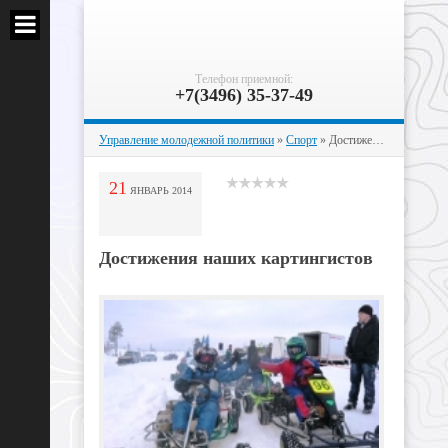
Телефон приемной:
+7(3496) 35-37-49
Управление молодежной политики
»
Спорт
» Достижения наших картингистов
21
ЯНВАРЬ
2014
Достижения наших картингистов