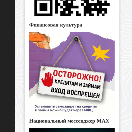
Финансовая культура
Национальный мессенджер MAX