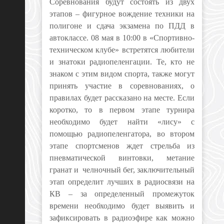
Соревнования будут состоять из двух
этапов – фигурное вождение техники на
полигоне и сдача экзамена по ПДД в
автоклассе.
08 мая в 10:00 в «Спортивно-
техническом клубе» встретятся любители
и знатоки радиопеленгации. Те, кто не
знаком с этим видом спорта, также могут
принять участие в соревнованиях, о
правилах будет рассказано на месте. Если
коротко, то в первом этапе турнира
необходимо будет найти «лису» с
помощью радиопеленгатора, во втором
этапе спортсменов ждет стрельба из
пневматической винтовки, метание
гранат и челночный бег, заключительный
этап определит лучших в радиосвязи на
КВ – за определенный промежуток
времени необходимо будет выявить и
зафиксировать в радиоэфире как можно