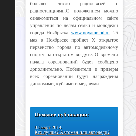
большее число радиосвязей с
радиостанциями.
С положением можно
ознакомиться на официальном сайте
управления по делам семьи и молодежи
города Ноябрьска
www.noyamolod.ru
.
25
мая в Ноябрьске пройдет X открытое
первенство города по автомодельному
спорту на открытом воздухе. О времени
начала соревнований будет сообщено
дополнительно. Победители и призеры
всех соревнований будут награждены
дипломами, кубками и медалями.
Похожие публикации:
03 март 2014
Кто лучше? Автомен или автоледи?