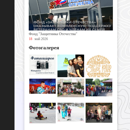
Фонд "Защитника Отечества"
18
май 2026
Фотогалерея