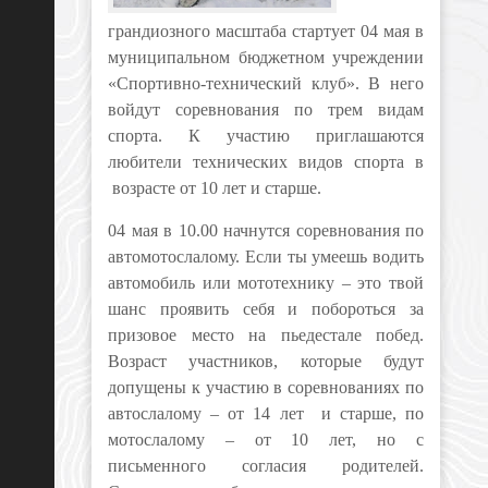
грандиозного масштаба стартует 04 мая в
муниципальном бюджетном учреждении
«Спортивно-технический клуб». В него
войдут соревнования по трем видам
спорта. К участию приглашаются
любители технических видов спорта в
возрасте от 10 лет и старше.
04 мая в 10.00 начнутся соревнования по
автомотослалому. Если ты умеешь водить
автомобиль или мототехнику – это твой
шанс проявить себя и побороться за
призовое место на пьедестале побед.
Возраст участников, которые будут
допущены к участию в соревнованиях по
автослалому – от 14 лет и старше, по
мотослалому – от 10 лет, но с
письменного согласия родителей.