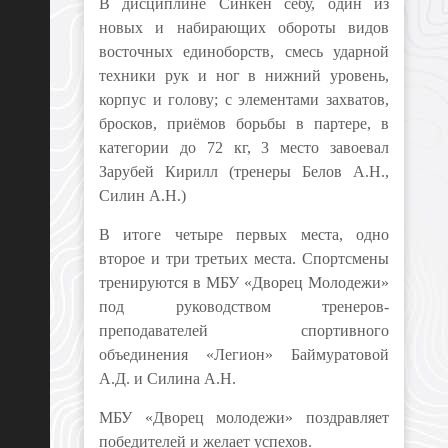
В дисциплине Синкен сёбу, один из
новых и набирающих обороты видов
восточных единоборств, смесь ударной
техники рук и ног в нижний уровень,
корпус и голову; с элементами захватов,
бросков, приёмов борьбы в партере, в
категории до 72 кг, 3 место завоевал
Зарубей Кирилл (тренеры Белов А.Н.,
Силин А.Н.)
В итоге четыре первых места, одно
второе и три третьих места. Спортсмены
тренируются в МБУ «Дворец Молодежи»
под руководством тренеров-
преподавателей спортивного
объединения «Легион» Баймуратовой
А.Д. и Силина А.Н.
МБУ «Дворец молодежи» поздравляет
победителей и желает успехов.