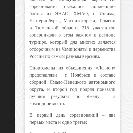
соревнования съехались сильнейшие
бойцы из ЯНАО, ХМАО, г. Ишима,
Екатеринбурга, Магнитогорска, Тюмени
и Тюменской области. 215 участников
соперничали в этом важном в регионе
турнире, который для многих является
отборочным на Чемпионаты и первенства
России по самым разным версиям.
Спортсмены из объединения «Легион»
представляли г. Ноябрьск в составе
сборной Ямало-Ненецкого автономного
округа, и второй год подряд показали
лучший результат по Ямалу – 3
командное место.
В первый день соревнований – два
первых места и одно третье: