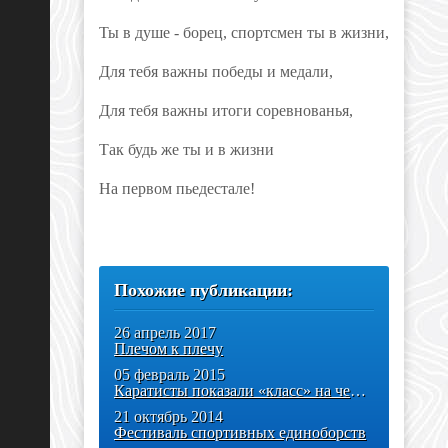
Ты в душе - борец, спортсмен ты в жизни,
Для тебя важны победы и медали,
Для тебя важны итоги соревнованья,
Так будь же ты и в жизни
На первом пьедестале!
Похожие публикации:
26 апрель 2017
Плечом к плечу
05 февраль 2015
Каратисты показали «класс» на чемпионате по киокусинкай
21 октябрь 2014
Фестиваль спортивных единоборств