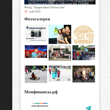
Фонд "Защитника Отечества"
18
май 2026
Фотогалерея
Моифинансы.рф