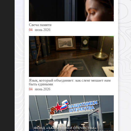
Свеча памяти
04
июнь 2026
Язык, который объединяет: как сленг мешает нам
быть едиными
04
июнь 2026