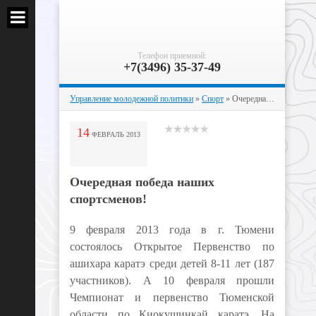
Телефон приемной:
+7(3496) 35-37-49
Управление молодежной политики
»
Спорт
» Очередная победа наших спортсменов!
14
ФЕВРАЛЬ
2013
Очередная победа наших
спортсменов!
9 февраля 2013 года в г. Тюмени
состоялось Открытое Первенство по
ашихара каратэ среди детей 8-11 лет (187
участников). А 10 февраля прошли
Чемпионат и первенство Тюменской
области по Киокушинкай каратэ. На