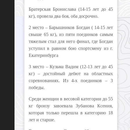
Братерская Бронислава (14-15 лет до 45
кг), провела два боя, оба досрочно.
2 место – Барышников Богдан ( 14-15 лет
свыше 65 кг), из пяти поединков самым
тяжелым стал для него финал, где Богдан
уступил в равном бою спортсмену из г.
Екатеринбурга
3 место – Кузьма Вадим (12-13 лет до 45
кг) – достойный дебют на областных
соревнованиях. Из 4-х поединков – 3
победы.
Среди женщин в весовой категории до 55
кг бронзу завоевала Зубанова Ксения,
которая только перешла в категорию 18
лет и старше.