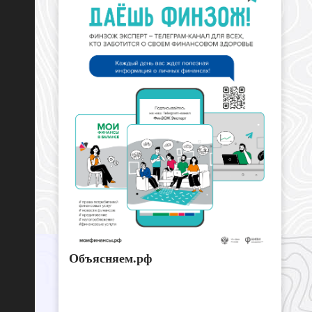
Объясняем.рф