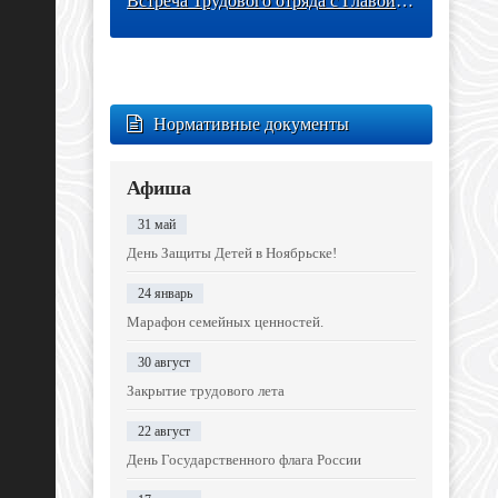
Встреча Трудового отряда с Главой города
Нормативные документы
Афиша
31 май
День Защиты Детей в Ноябрьске!
24 январь
Марафон семейных ценностей.
30 август
Закрытие трудового лета
22 август
День Государственного флага России