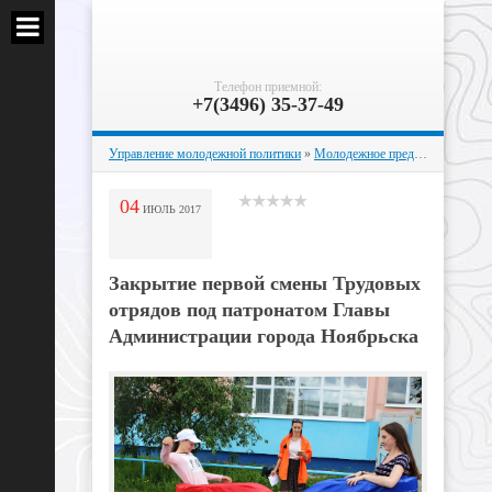
Телефон приемной:
+7(3496) 35-37-49
Управление молодежной политики
»
Молодежное предпринимательство и профориентация
04
ИЮЛЬ
2017
Закрытие первой смены Трудовых
отрядов под патронатом Главы
Администрации города Ноябрьска