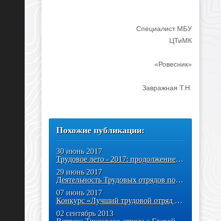
Специалист МБУ
ЦТиМК
«Ровесник»
Завражная Т.Н.
Похожие публикации:
30 июнь 2017
Трудовое лето - 2017: продолжение следует!
29 июнь 2017
Деятельность Трудовых отрядов под патронатом Главы Администрации
07 июнь 2017
Конкурс «Лучший трудовой отряд - 2017»
02 сентябрь 2013