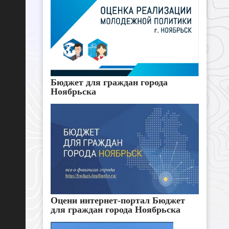
Бюджет для граждан города
Ноябрьска
Оцени интернет-портал Бюджет
для граждан города Ноябрьска