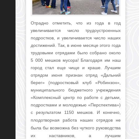
Отрадно отметить, что из года в год
увеличивается число трудоустроенных
подростков, и увеличивается число наших
достижений. Так, в июне месяце этого года
трудовыми отрядами было собрано около
5 000 мешков мусора! Благодаря им наш
город стал еще чище и краше. Лучшим
отрядом июня признан отряд «Дальний
берег» (подростковый клуб «Робинзон»,
муниципального бюджетного учреждения
«Комплексный центр по работе с детьми,
подростками и молодежью «Перспектива»)
с результатом 1150 мешков.
И конечно,
плодотворная работа наших отрядов не
была бы возможна без чуткого руководства
их наставников, а лучшим