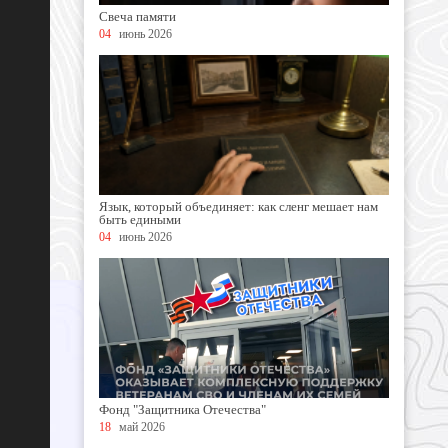
Свеча памяти
04
июнь 2026
Язык, который объединяет: как сленг мешает нам
быть едиными
04
июнь 2026
Фонд "Защитника Отечества"
18
май 2026