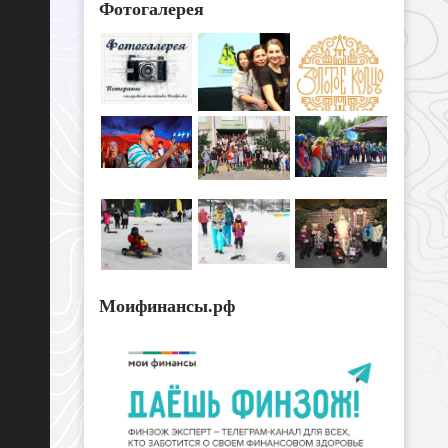
Фотогалерея
Моифинансы.рф