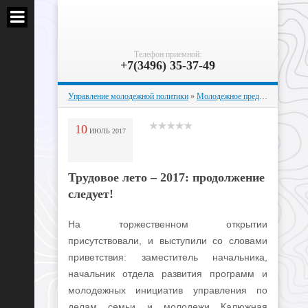
Телефон приемной:
+7(3496) 35-37-49
Управление молодежной политики
»
Молодежное предпринимательство и профориентация
10
ИЮЛЬ
2017
Трудовое лето – 2017: продолжение
следует!
На торжественном открытии
присутствовали, и выступили со словами
приветствия: заместитель начальника,
начальник отдела развития программ и
молодежных инициатив управления по
делам семьи и молодежи Калюжная