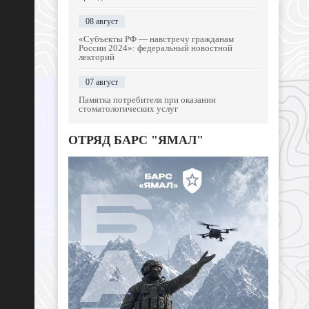
08 август
«Субъекты РФ — навстречу гражданам
России 2024»: федеральный новостной
лекторий
07 август
Памятка потребителя при оказании
стоматологических услуг
ОТРЯД БАРС "ЯМАЛ"