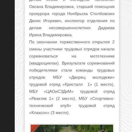
Оксана Владимировна, старший помощник
прокурора города Ноябрьска Столбовских
Денис Игоревич, инспектор отделения по
делам несовершеннолетних Дадаева
Ирина Владимировна.
По окончании торжественного открытия 2
смены участники трудовых отрядов начали
соревноваться на мототехнике
(квадроциклах). Врезультате соревнований
победителями стали команды трудовых
отрядов: МБУ «Дворец молодежи»
трудовой отряд «Кристалл 1» (1 место),
МБУ «ЦАОиСЗДиМ» трудовой отряд
«Реактив 1» (2 место), МБУ «Спортивно-
технический клуб» трудовой отряд
«Клаксон» (3 место).