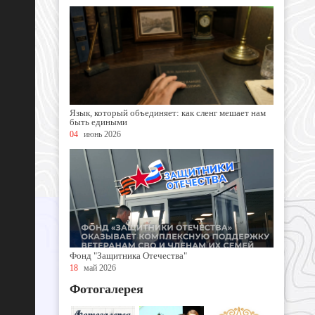
Язык, который объединяет: как сленг мешает нам
быть едиными
04
июнь 2026
Фонд "Защитника Отечества"
18
май 2026
Фотогалерея