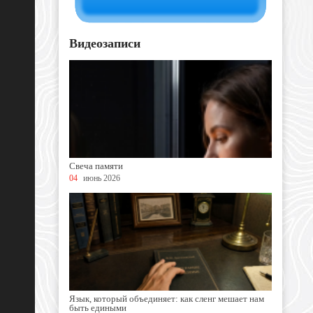
Видеозаписи
Свеча памяти
04
июнь 2026
Язык, который объединяет: как сленг мешает нам
быть едиными