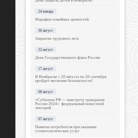
День Защиты Детей в Ноябрьске!
24 январь
Марафон семейных ценностей.
30 август
Закрытие трудового лета
22 август
День Государственного флага России
17 август
В Ноябрьске с 20 августа по 20 сентября
пройдет месячник безопасности!
08 август
«Субъекты РФ — навстречу гражданам
России 2024»: федеральный новостной
лекторий
07 август
Памятка потребителя при оказании
стоматологических услуг