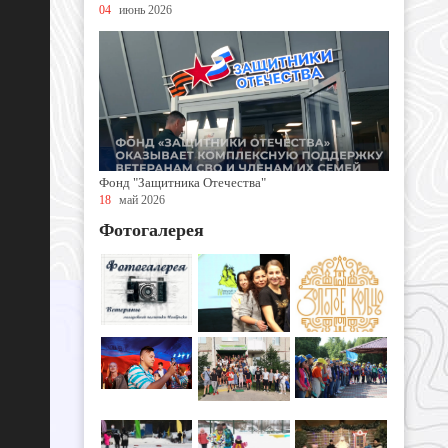
04
июнь 2026
Фонд "Защитника Отечества"
18
май 2026
Фотогалерея