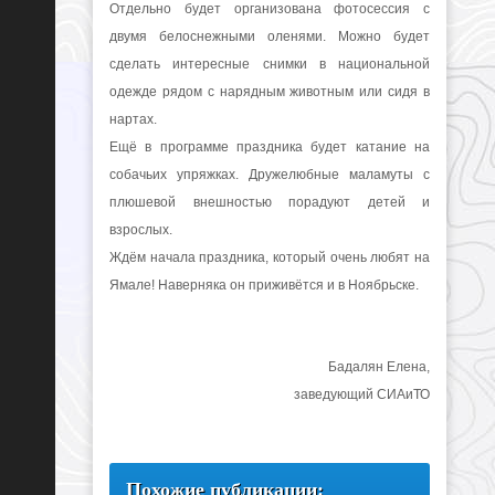
Отдельно будет организована фотосессия с
двумя белоснежными оленями. Можно будет
сделать интересные снимки в национальной
одежде рядом с нарядным животным или сидя в
нартах.
Ещё в программе праздника будет катание на
собачьих упряжках. Дружелюбные маламуты с
плюшевой внешностью порадуют детей и
взрослых.
Ждём начала праздника, который очень любят на
Ямале! Наверняка он приживётся и в Ноябрьске.
Бадалян Елена,
заведующий СИАиТО
Похожие публикации: