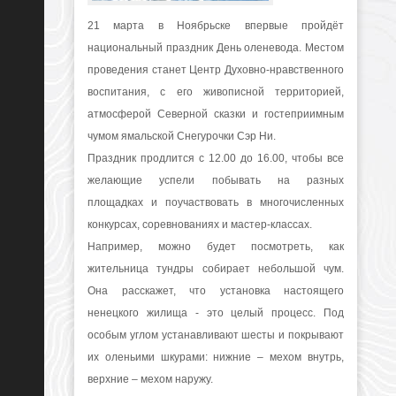
21 марта в Ноябрьске впервые пройдёт
национальный праздник День оленевода. Местом
проведения станет Центр Духовно-нравственного
воспитания, с его живописной территорией,
атмосферой Северной сказки и гостеприимным
чумом ямальской Снегурочки Сэр Ни.
Праздник продлится с 12.00 до 16.00, чтобы все
желающие успели побывать на разных
площадках и поучаствовать в многочисленных
конкурсах, соревнованиях и мастер-классах.
Например, можно будет посмотреть, как
жительница тундры собирает небольшой чум.
Она расскажет, что установка настоящего
ненецкого жилища - это целый процесс. Под
особым углом устанавливают шесты и покрывают
их оленьими шкурами: нижние – мехом внутрь,
верхние – мехом наружу.