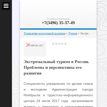
Телефон приемной:
+7(3496) 35-37-49
Управление молодежной политики
»
Туризм
» Экстремальный туризм в России. Проблемы и перспективы его развития
26
ИЮЛЬ
2017
Экстремальный туризм в России.
Проблемы и перспективы его
развития
Специалисты управления по делам семьи
и молодежи Администрации города
Ноябрьска и туристско-информационного
центра 24 июля 2017 года организовали
встречу с депутатом и представителями