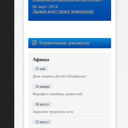
06 март 2014
Лыжня ждет своих чемпионов!
Нормативные документы
Афиша
31 май
День Защиты Детей в Ноябрьске!
24 январь
Марафон семейных ценностей.
30 август
Закрытие трудового лета
22 август