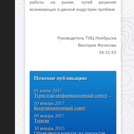
работы на рынке, путей решения
возникающих в данной индустрии проблем.
Руководитель ТИЦ Ноябрьска
Виктория Фетисова
34-21-53
Похожие публикации:
01 июнь 2017
Туристско-информационный центр Ноябрьска
10 январь 2017
Координационный совет
09 январь 2017
Туризм
30 январь 2015
Объявляется конкурс на предоставление грантовой поддержки туристских