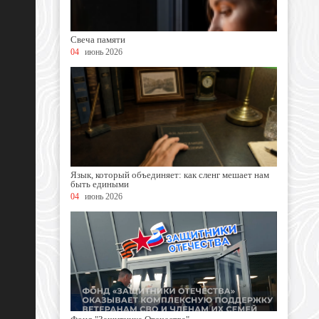
Свеча памяти
04
июнь 2026
Язык, который объединяет: как сленг мешает нам
быть едиными
04
июнь 2026