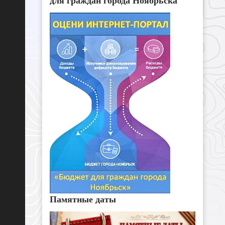
для граждан города Ноябрьска
Памятные даты