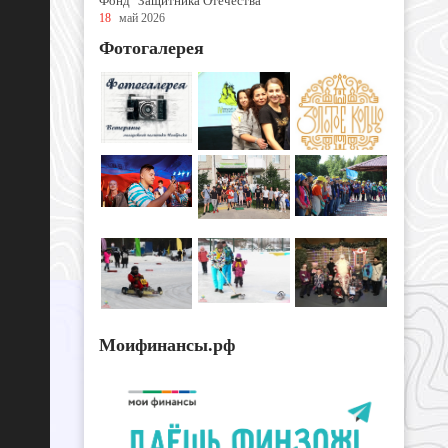
Фонд "Защитника Отечества"
18
май 2026
Фотогалерея
Моифинансы.рф