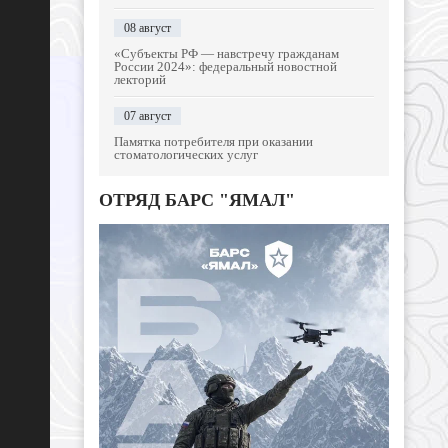
08 август
«Субъекты РФ — навстречу гражданам
России 2024»: федеральный новостной
лекторий
07 август
Памятка потребителя при оказании
стоматологических услуг
ОТРЯД БАРС "ЯМАЛ"