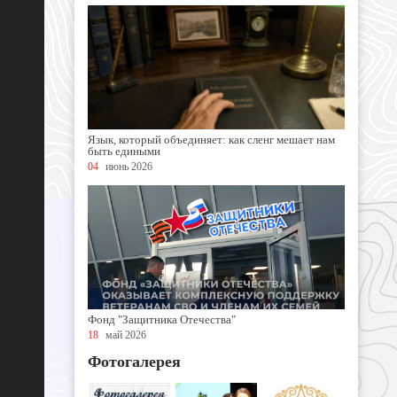
Язык, который объединяет: как сленг мешает нам
быть едиными
04
июнь 2026
Фонд "Защитника Отечества"
18
май 2026
Фотогалерея