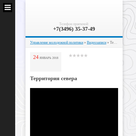
Телефон приемной:
+7(3496) 35-37-49
Управление молодежной политики
»
Видеозаписи
» Территория севера
24
ЯНВАРЬ
2018
Территория севера