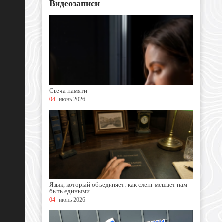
Видеозаписи
Свеча памяти
04
июнь 2026
Язык, который объединяет: как сленг мешает нам
быть едиными
04
июнь 2026