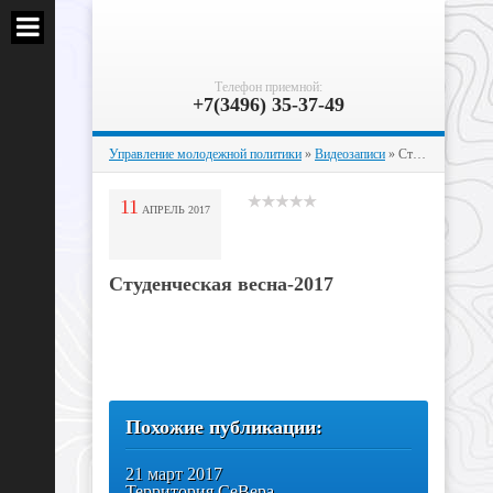
Телефон приемной:
+7(3496) 35-37-49
Управление молодежной политики
»
Видеозаписи
» Студенческая весна-2017
11
АПРЕЛЬ
2017
Студенческая весна-2017
Похожие публикации:
21 март 2017
Территория СеВера