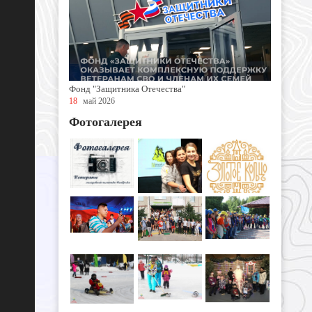
Фонд "Защитника Отечества"
18
май 2026
Фотогалерея