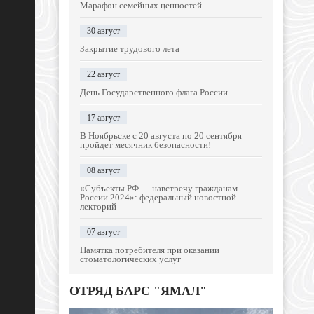
Марафон семейных ценностей.
30 август
Закрытие трудового лета
22 август
День Государственного флага России
17 август
В Ноябрьске с 20 августа по 20 сентября
пройдет месячник безопасности!
08 август
«Субъекты РФ — навстречу гражданам
России 2024»: федеральный новостной
лекторий
07 август
Памятка потребителя при оказании
стоматологических услуг
ОТРЯД БАРС "ЯМАЛ"