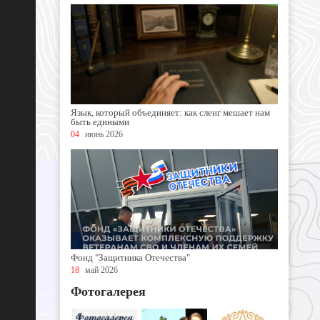
Язык, который объединяет: как сленг мешает нам
быть едиными
04
июнь 2026
Фонд "Защитника Отечества"
18
май 2026
Фотогалерея