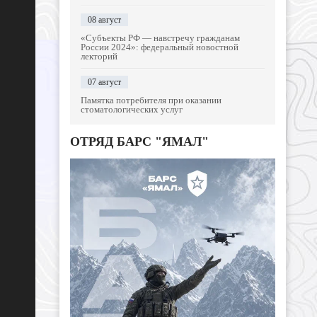
08 август
«Субъекты РФ — навстречу гражданам
России 2024»: федеральный новостной
лекторий
07 август
Памятка потребителя при оказании
стоматологических услуг
ОТРЯД БАРС "ЯМАЛ"