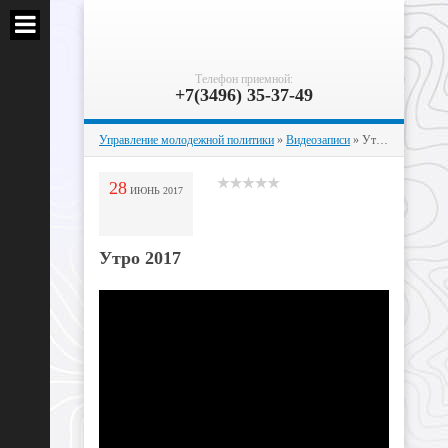
Телефон приемной:
+7(3496) 35-37-49
Управление молодежной политики
»
Видеозаписи
» Утро 2017
28
ИЮНЬ
2017
Утро 2017