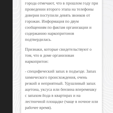
города отмечают, что в прошлом году при
проведении второго этапа на телефоны
доверия поступили девять звонков от
горожан. Информация по двум
сообщениям по фактам организации и
содержанию наркопритонов
подтвердилась.
Признаки, которые свидетельствуют о
том, что в доме организован
наркопритон:
- специфический запах в подъезде. Запах
химического происхождения, очень
резкий и неприятный. Удушливый запах
ацетона, уксуса или бензина вперемешку
с запахом йода в квартирах и на
лестничной площадке (чаще в ночное или
рабочее время).