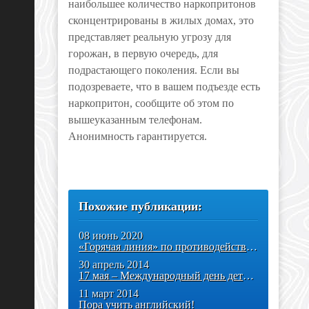
наибольшее количество наркопритонов
сконцентрированы в жилых домах, это
представляет реальную угрозу для
горожан, в первую очередь, для
подрастающего поколения. Если вы
подозреваете, что в вашем подъезде есть
наркопритон, сообщите об этом по
вышеуказанным телефонам.
Анонимность гарантируется.
Похожие публикации:
08 июнь 2020
«Горячая линия» по противодействию коррупции
30 апрель 2014
17 мая – Международный день детского телефона доверия!
11 март 2014
Пора учить английский!