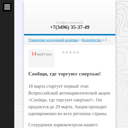
Телефон приемной:
+7(3496) 35-37-49
Управление молодежной политики
»
Волонтерство
» Сообщи, где торгуют смертью!
14
МАРТ
2013
Сообщи, где торгуют смертью!
18 марта стартует первый этап
Всероссийской антинаркотической акции
«Сообщи, где торгуют смертью!». Он
продлится до 29 марта. Акция проходит
одновременно во всех регионах страны.
Сотрудники наркоконтроля нашего