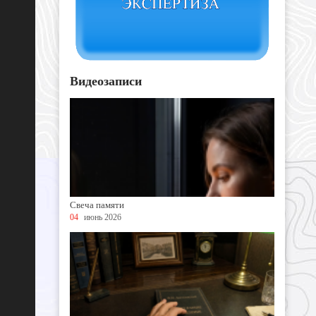
Видеозаписи
Свеча памяти
04
июнь 2026