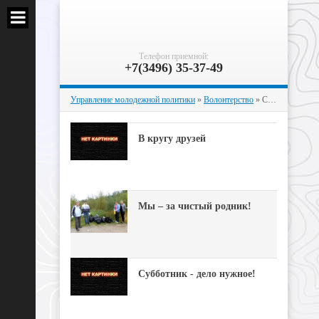
Телефон приемной:
+7(3496) 35-37-49
Управление молодежной политики
»
Волонтерство
» Страница 18
В кругу друзей
Мы – за чистый родник!
Субботник - дело нужное!