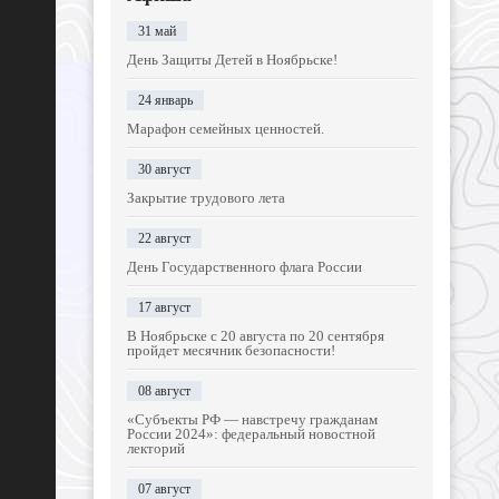
31 май
День Защиты Детей в Ноябрьске!
24 январь
Марафон семейных ценностей.
30 август
Закрытие трудового лета
22 август
День Государственного флага России
17 август
В Ноябрьске с 20 августа по 20 сентября
пройдет месячник безопасности!
08 август
«Субъекты РФ — навстречу гражданам
России 2024»: федеральный новостной
лекторий
07 август