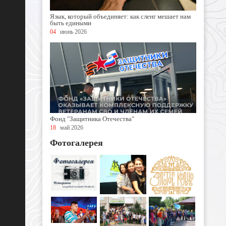
Язык, который объединяет: как сленг мешает нам
быть едиными
04
июнь 2026
Фонд "Защитника Отечества"
18
май 2026
Фотогалерея