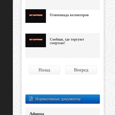
Олимпиада волонтеров
Сообщи, где торгуют
смертью!
Назад
Вперед
Нормативные документы
Афиша