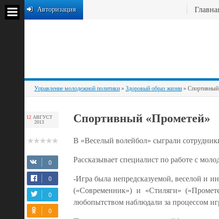
Главна
Авторизация
Управление молодежной политики
»
Здоровый образ жизни
» Спортивный
Спортивный «Прометей»
12
АВГУСТ
2013
В «Веселый волейбол» сыграли сотрудник
Рассказывает специалист по работе с мол
-Игра была непредсказуемой, веселой и и
(«Современник») и «Стиляги» («Промет
любопытством наблюдали за процессом игр