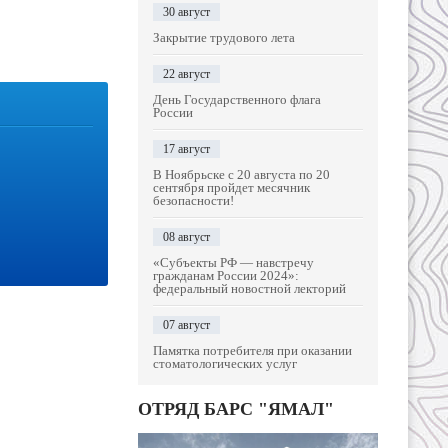
30 август
Закрытие трудового лета
22 август
День Государственного флага
России
17 август
В Ноябрьске с 20 августа по 20
сентября пройдет месячник
безопасности!
08 август
«Субъекты РФ — навстречу
гражданам России 2024»:
федеральный новостной лекторий
07 август
Памятка потребителя при оказании
стоматологических услуг
ОТРЯД БАРС "ЯМАЛ"