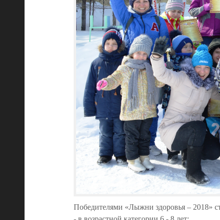
Победителями «Лыжни здоровья – 2018» с
- в возрастной категории 6 - 8 лет: