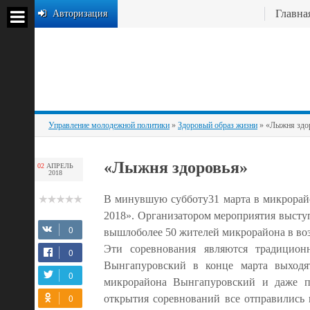
Главна
Авторизация
Управление молодежной политики
»
Здоровый образ жизни
» «Лыжня здо
«Лыжня здоровья»
02
АПРЕЛЬ
2018
В минувшую субботу31 марта в микрорай
2018». Организатором мероприятия высту
вышлоболее 50 жителей микрорайона в возра
Эти соревнования являются традицио
Вынгапуровский в конце марта выход
микрорайона Вынгапуровский и даже по
открытия соревнований все отправились