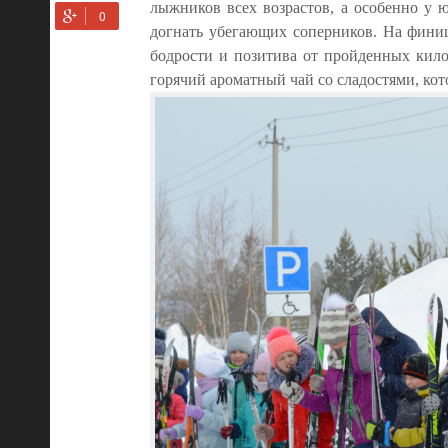
лыжников всех возрастов, а особенно у ю
догнать убегающих соперников. На фини
бодрости и позитива от пройденных кило
горячий ароматный чай со сладостями, ко