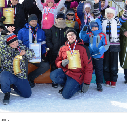
тали: