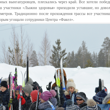
ных вынгапуровцев, плескались через край. Все хотели побед
ш участники «Лыжни здоровья» приходили уставшие, но довол
метров. Традиционно после прохождения трассы все участник
торым угощали сотрудники Центра «Факел».