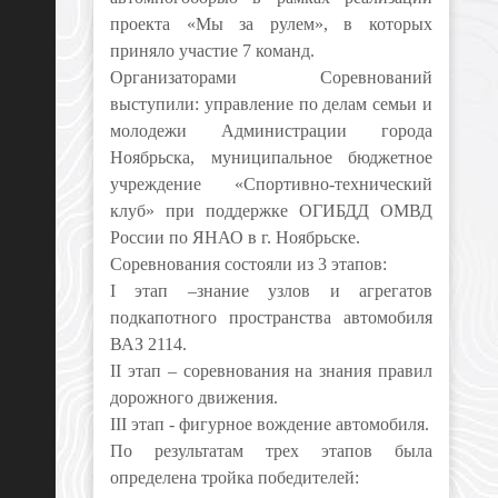
проекта «Мы за рулем», в которых
приняло участие 7 команд.
Организаторами Соревнований
выступили: управление по делам семьи и
молодежи Администрации города
Ноябрьска, муниципальное бюджетное
учреждение «Спортивно-технический
клуб» при поддержке ОГИБДД ОМВД
России по ЯНАО в г. Ноябрьске.
Соревнования состояли из 3 этапов:
I этап –знание узлов и агрегатов
подкапотного пространства автомобиля
ВАЗ 2114.
II этап – соревнования на знания правил
дорожного движения.
III этап - фигурное вождение автомобиля.
По результатам трех этапов была
определена тройка победителей: