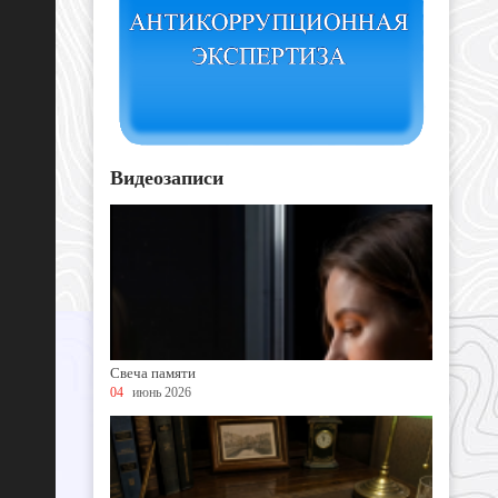
Видеозаписи
Свеча памяти
04
июнь 2026