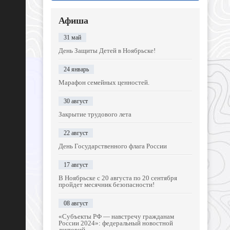
Афиша
31 май
День Защиты Детей в Ноябрьске!
24 январь
Марафон семейных ценностей.
30 август
Закрытие трудового лета
22 август
День Государственного флага России
17 август
В Ноябрьске с 20 августа по 20 сентября
пройдет месячник безопасности!
08 август
«Субъекты РФ — навстречу гражданам
России 2024»: федеральный новостной
лекторий