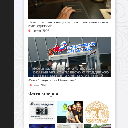
Язык, который объединяет: как сленг мешает нам
быть едиными
04
июнь 2026
Фонд "Защитника Отечества"
18
май 2026
Фотогалерея