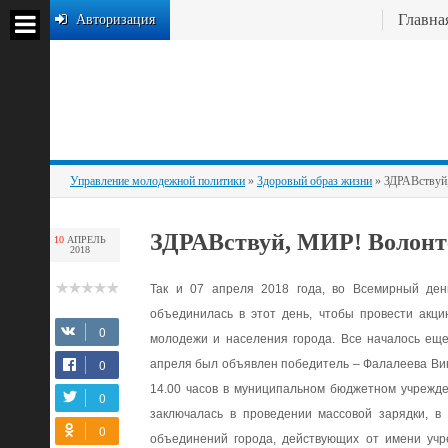
Главна
Авторизация
Управление молодежной политики
»
Здоровый образ жизни
» ЗДРАВствуй
ЗДРАВствуй, МИР! Волонт
10
АПРЕЛЬ
2018
Так и 07 апреля 2018 года, во Всемирный ден
объединилась в этот день, чтобы провести акци
молодежи и населения города. Все началось еще
апреля был объявлен победитель – Фалалеева Викт
14.00 часов в муниципальном бюджетном учрежд
заключалась в проведении массовой зарядки, в
объединений города, действующих от имени уч