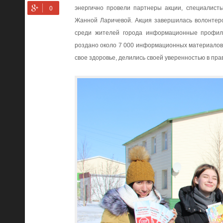
энергично провели партнеры акции, специалист
Жанной Ларичевой. Акция завершилась волонтер
среди жителей города информационные профила
роздано около 7 000 информационных материалов 
свое здоровье, делились своей уверенностью в пр