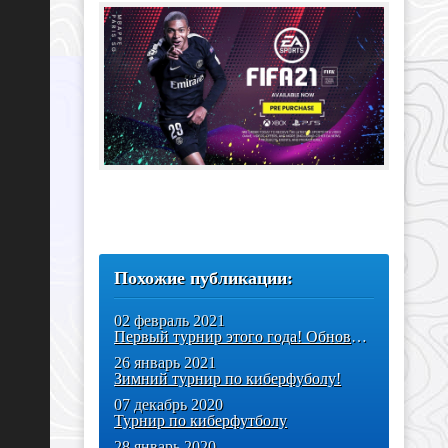
Похожие публикации:
02 февраль 2021
Первый турнир этого года! Обновлённая FIFA21 определила новых
26 январь 2021
Зимний турнир по киберфуболу!
07 декабрь 2020
Турнир по киберфутболу
28 январь 2020