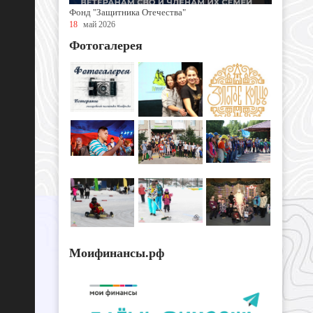
Фонд "Защитника Отечества"
18
май 2026
Фотогалерея
Моифинансы.рф