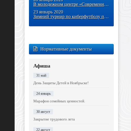
В молодежном центре «Современник» киберспортсмены города
23 январь 2020
Зимний турнир по киберфутболу пройдёт в Современнике
Нормативные документы
Афиша
31 май
День Защиты Детей в Ноябрьске!
24 январь
Марафон семейных ценностей.
30 август
Закрытие трудового лета
22 август