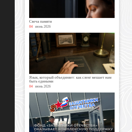
Свеча памяти
04
июнь 2026
Язык, который объединяет: как сленг мешает нам
быть едиными
04
июнь 2026