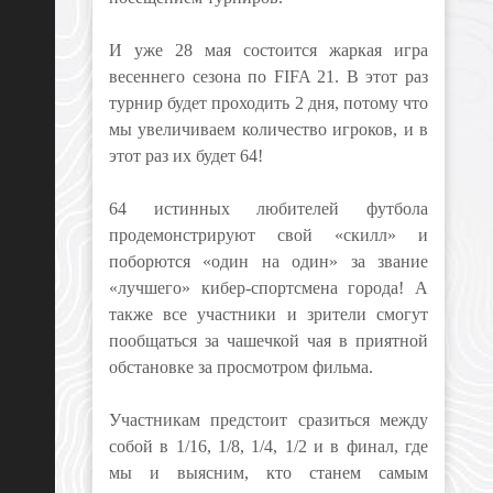
И уже 28 мая состоится жаркая игра
весеннего сезона по FIFA 21. В этот раз
турнир будет проходить 2 дня, потому что
мы увеличиваем количество игроков, и в
этот раз их будет 64!
64 истинных любителей футбола
продемонстрируют свой «скилл» и
поборются «один на один» за звание
«лучшего» кибер-спортсмена города! А
также все участники и зрители смогут
пообщаться за чашечкой чая в приятной
обстановке за просмотром фильма.
Участникам предстоит сразиться между
собой в 1/16, 1/8, 1/4, 1/2 и в финал, где
мы и выясним, кто станем самым