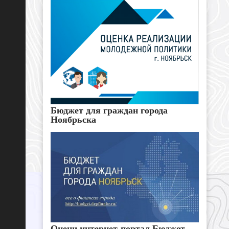
Бюджет для граждан города
Ноябрьска
Оцени интернет-портал Бюджет