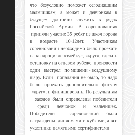
что безусловно поможет сегодняшним
мальчишкам, а может и девчонкам в
будущем достойно служить в рядах
Российской Армии. В соревнованиях
приняли участие 35 ребят из школ города
в возрасте 10-12лет. Участникам
соревнований необходимо было проехать
на квадроцикле «змейку», «круг», сделать
остановку на огневом рубеже, произвести
один выстрел по мишени - воздушному
шару. Если попадания не было, то надо
было проехать дополнительно фигуру
«круг», и финишировать.
По результатам
заездов были определены победители
среди девчонок и мальчишек.
Победители соревнований были
награждены дипломами и кубками, а все
участники памятными сертификатами.