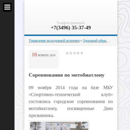
Телефон приемной:
+7(3496) 35-37-49
Управление молодежной политики
»
Здоровый образ жизни
» Соревн
10
НОЯБРЬ
2014
Соревнования по мотобиатлону
09 ноября 2014 года на базе МБУ
«Спортивно-технический клуб»
состоялись городские соревнования по
мотобиатлону, посвященные Дню
призывника.