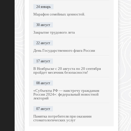
24 январь
Марафон семейных ценностей.
30 август
Закрытие трудового лета
22 август
День Государственного флага России
17 август
В Ноябрьске с 20 августа по 20 сентября
пройдет месячник безопасности!
08 август
«Субъекты РФ — навстречу гражданам
России 2024»: федеральный новостной
лекторий
07 август
Памятка потребителя при оказании
стоматологических услуг