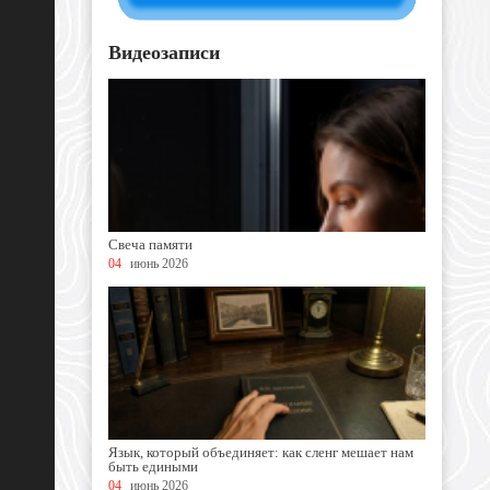
Видеозаписи
Свеча памяти
04
июнь 2026
Язык, который объединяет: как сленг мешает нам
быть едиными
04
июнь 2026