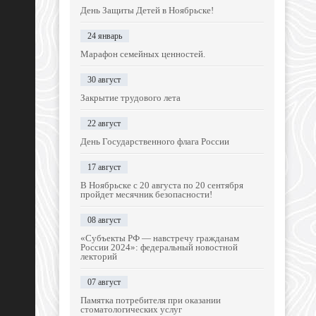
День Защиты Детей в Ноябрьске!
24 январь
Марафон семейных ценностей.
30 август
Закрытие трудового лета
22 август
День Государственного флага России
17 август
В Ноябрьске с 20 августа по 20 сентября
пройдет месячник безопасности!
08 август
«Субъекты РФ — навстречу гражданам
России 2024»: федеральный новостной
лекторий
07 август
Памятка потребителя при оказании
стоматологических услуг