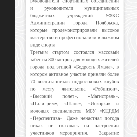
руководители спортивных объединений
и руководители муниципальных
бюджетных учреждений УФКС
Администрации города Ноябрьска,
которые продемонстрировали высокое
мастерство и профессионализм в лыжном
виде спорта.
Третьим стартом состоялся массовый
забег на 800 метров для молодых жителей
города под эгидой «Бодрость Ямала», в
котором активное участие приняли более
70 воспитанников подростковых клубов
по месту жительства «Робинзон»,
«Высокий полет», «Магистраль»,
«Пилигрим», «Шанс», «Искорка» и
молодых специалистов МБУ «КЦРДМ
«Перспектива». Даже ненастная погода
никак не сказалась на настроении
участников мероприятия. Закрытие