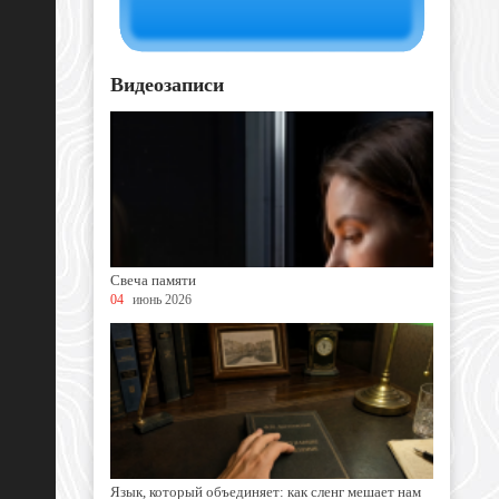
Видеозаписи
Свеча памяти
04
июнь 2026
Язык, который объединяет: как сленг мешает нам