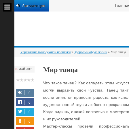
Главна
Авторизация
Управление молодежной политики
»
Здоровый образ жизни
» Мир танца
Мир танца
04
МАЙ
2017
Что такое танец? Как овладеть этим искус
могли выразить свои чувства. Танец таи
воспитания, он приносит радость, как испо
художественный вкус и любовь к прекрасном
Когда видишь, с какой легкостью и мастерст
и их руководителей.
Мастер-классы провели профессиона