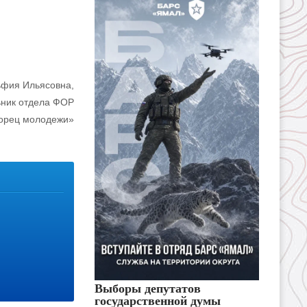
ьфия Ильясовна,
ьник отдела ФОР
орец молодежи»
Выборы депутатов
государственной думы