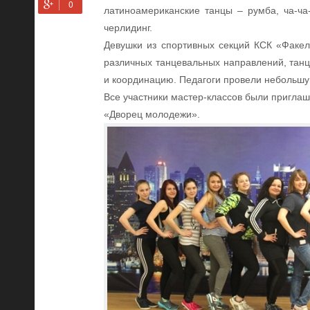
латиноамериканские танцы – румба, ча-ча
черлидинг.
Девушки из спортивных секций КСК «Факе
различных танцевальных направлений, танц
и координацию. Педагоги провели небольшу
Все участники мастер-классов были пригла
«Дворец молодежи».