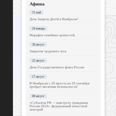
Афиша
31 май
День Защиты Детей в Ноябрьске!
24 январь
Марафон семейных ценностей.
30 август
Закрытие трудового лета
22 август
День Государственного флага России
17 август
В Ноябрьске с 20 августа по 20 сентября
пройдет месячник безопасности!
08 август
«Субъекты РФ — навстречу гражданам
России 2024»: федеральный новостной
лекторий