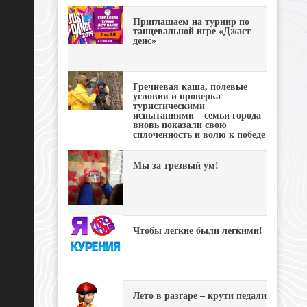
Приглашаем на турнир по
танцевальной игре «Джаст
денс»
Гречневая каша, полевые
условия и проверка
туристическими
испытаниями – семьи города
вновь показали свою
сплоченность и волю к победе
Мы за трезвый ум!
Чтобы легкие были легкими!
Лето в разгаре – крути педали