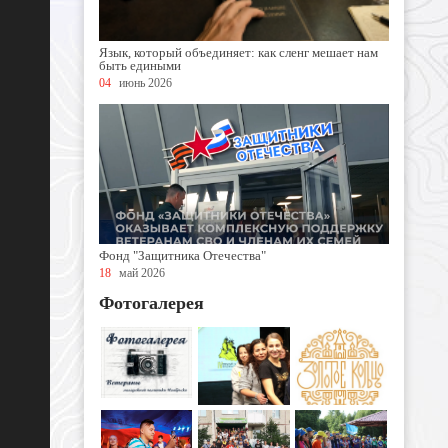
Язык, который объединяет: как сленг мешает нам
быть едиными
04
июнь 2026
Фонд "Защитника Отечества"
18
май 2026
Фотогалерея