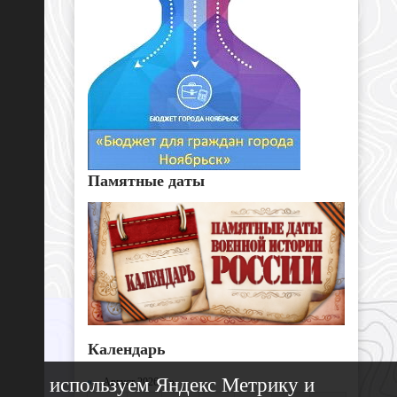
Памятные даты
Календарь
Мы используем Яндекс Метрику и
«
Август 2026 »