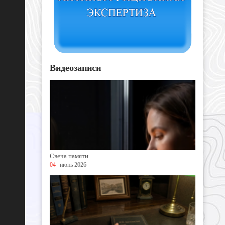
Видеозаписи
Свеча памяти
04
июнь 2026